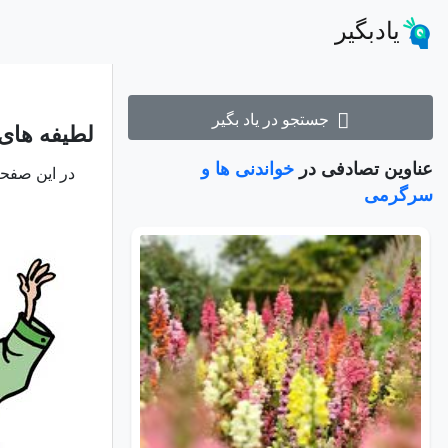
یادبگیر
جستجو در یاد بگیر
لطیفه های
عناوین تصادفی در
خواندنی ها و
در این صفحه
سرگرمی