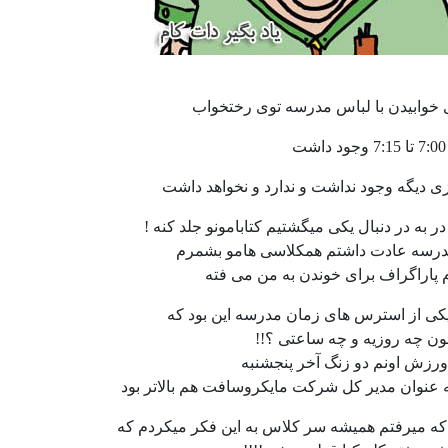
 خوابیدن با لباس مدرسه توی رختخواب
ی دیگه وجود نداشت و ندارد و نخواهد داشت
ر به در دنبال یکی میگشتیم کتابامونو جلد کنه !
درسه عادت داشتم همکلاسی هامو بشمرم
وم پاراگراف برای خوندن به من می فته
کی از استرس های زمان مدرسه این بود که
ن چه روزیه و چه ساعتی ؟!!
ورزش اونم دو زنگ آخر پنجشنبه
ه عنوان مدیر کل شرکت مایکروسافت هم بالاتر بود
ه میرفتم همیشه سر کلاس به این فکر میکردم که