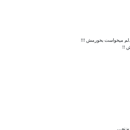
دلم میخواست بخورمش !!!
 !!