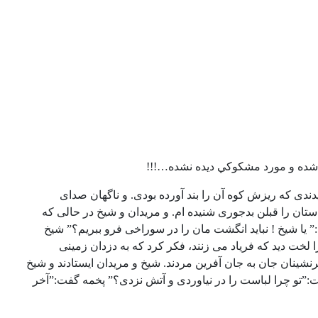
شده و مورد مشکوکي ديده نشده…!!!
دی که ریزش کوه آن را بند آورده بودی. و ناگهان صدای
استان را قبلن بدجوری شنیده ام. و مریدان و شیخ در حالی که
یا شیخ ! نباید انگشت مان را در سوراخی فرو ببریم؟” شیخ
 لخت دید که فریاد می زنند، فکر کرد که به دزدان زمینی
ینان جان به جان آفرین مردند. شیخ و مریدان ایستادند و شیخ
:”تو چرا لباست را در نیاوردی و آتش نزدی؟” پخمه گفت:”آخر