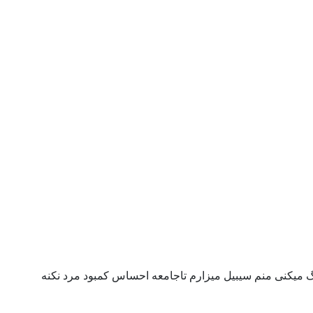
 میکنی منم سیبیل میزارم تاجامعه احساس کمبود مرد نکنه