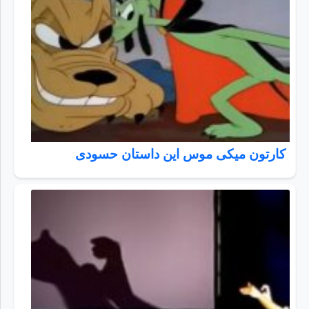
کارتون میکی موس این داستان حسودی