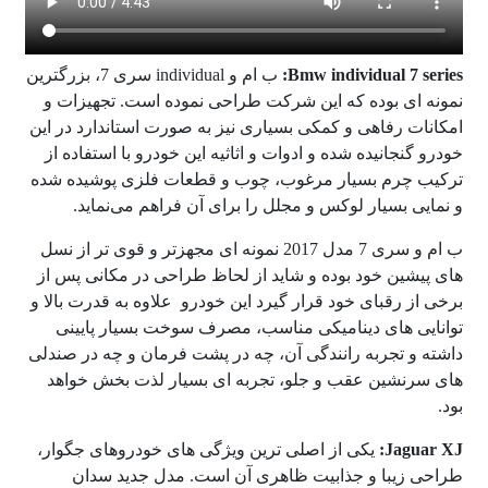
Bmw individual 7 series:
ب ام و individual سری 7، بزرگترین
نمونه ‌ای بوده که این شرکت طراحی نموده است. تجهیزات و
امکانات رفاهی و کمکی بسیاری نیز به صورت استاندارد در این
خودرو گنجانیده شده و ادوات و اثاثیه این خودرو با استفاده از
ترکیب چرم بسیار مرغوب، چوب و قطعات فلزی پوشیده شده
و نمایی بسیار لوکس و مجلل را برای آن فراهم می‌نماید.
ب ام و سری 7 مدل 2017 نمونه ‌ای مجهزتر و قوی ‌تر از نسل‌
های پیشین خود بوده و شاید از لحاظ طراحی در مکانی پس از
برخی از رقبای خود قرار گیرد این خودرو علاوه به قدرت بالا و
توانایی ‌های دینامیکی مناسب، مصرف سوخت بسیار پایینی
داشته و تجربه رانندگی آن، چه در پشت فرمان و چه در صندلی‌
های سرنشین عقب و جلو، تجربه ‌ای بسیار لذت بخش خواهد
بود.
Jaguar XJ:
یکی از اصلی ‌ترین ویژگی ‌های خودروهای جگوار،
طراحی زیبا و جذابیت ظاهری آن است. مدل جدید سدان