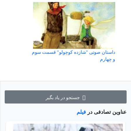
داستان صوتی "شازده کوچولو" قسمت سوم
و چهارم
جستجو در یاد بگیر
عناوین تصادفی در
فیلم