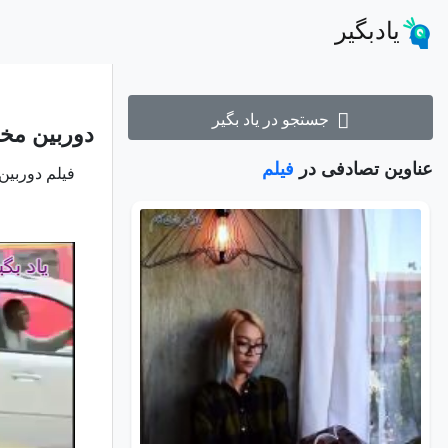
یادبگیر
جستجو در یاد بگیر
دوربین مخ
عناوین تصادفی در
فیلم
فیلم دوربین