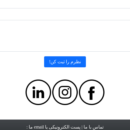
تماس با ما
| پست الکترونیکی یا email ما :