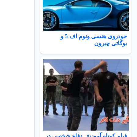
خودروی هنسی ونوم اف 5 و
بوگاتی چیرون
فیلم کوتاه آموزش دفاع شخصی در