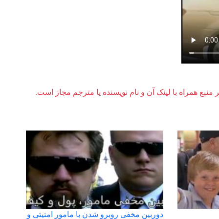
ر منبع همراه با لینک آن و نام نویسنده یا مترجم مجاز است.
دوربین مخفی روبرو شدن با مامور امنیتی و