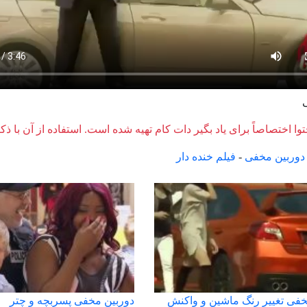
وا اختصاصاً برای یاد بگیر دات کام تهیه شده است. استفاده از آن با ذک
دوربین مخفی
-
فیلم خنده دار
خفی تغییر رنگ ماشین و واکنش
دوربین مخفی پسربچه و چتر