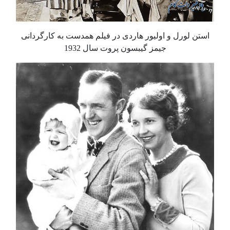
استن لورل و اولیور هاردی در فیلم همدست به کارگردانی
جیمز گیبسون پروت سال 1932