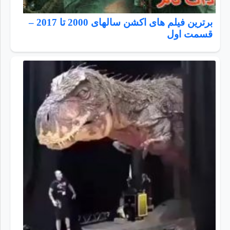
برترین فیلم های اکشن سالهای 2000 تا 2017 –
قسمت اول