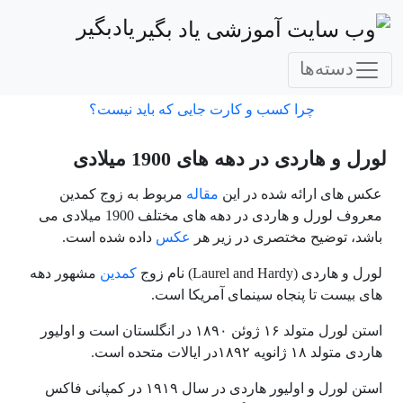
یادبگیر
دسته‌ها
چرا کسب و کارت جایی که باید نیست؟
لورل و هاردی در دهه های 1900 میلادی
عکس های ارائه شده در این
مقاله
مربوط به زوج کمدین
معروف لورل و هاردی در دهه های مختلف 1900 میلادی می
باشد، توضیح مختصری در زیر هر
عکس
داده شده است.
لورل و هاردی (Laurel and Hardy) نام زوج
کمدین
مشهور دهه
‌های بیست تا پنجاه سینمای آمریکا است.
استن لورل متولد ۱۶ ژوئن ۱۸۹۰ در انگلستان است و اولیور
هاردی متولد ۱۸ ژانویه ۱۸۹۲در ایالات متحده است.
استن لورل و اولیور هاردی در سال ۱۹۱۹ در کمپانی فاکس