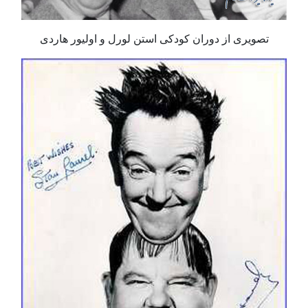
تصویری از دوران کودکی استن لورل و اولیور هاردی