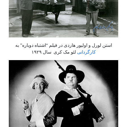
استن لورل و اولیور هاردی در فیلم “اشتباه دوباره” به
کارگردانی
لئو مک ‌کری سال ۱۹۲۹