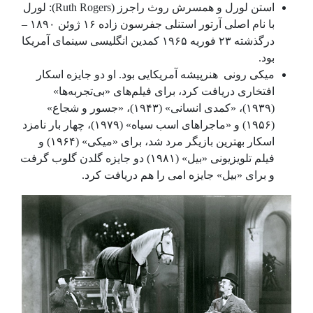
استن لورل و همسرش روث راجرز (Ruth Rogers): لورل
با نام اصلی آرتور استنلی جفرسون زاده ۱۶ ژوئن ۱۸۹۰ –
درگذشته ۲۳ فوریه ۱۹۶۵ کمدین انگلیسی سینمای آمریکا
بود.
میکی رونی هنرپیشه آمریکایی بود. او دو جایزه اسکار
افتخاری دریافت کرد، برای فیلم‌های «بی‌تجربه‌ها»
(۱۹۳۹)، «کمدی انسانی» (۱۹۴۳)، «جسور و شجاع»
(۱۹۵۶) و «ماجراهای اسب سیاه» (۱۹۷۹)، چهار بار نامزد
اسکار بهترین بازیگر مرد شد، برای «میکی» (۱۹۶۴) و
فیلم تلویزیونی «بیل» (۱۹۸۱) دو جایزه گلدن گلوب گرفت
و برای «بیل» جایزه امی را هم دریافت کرد.