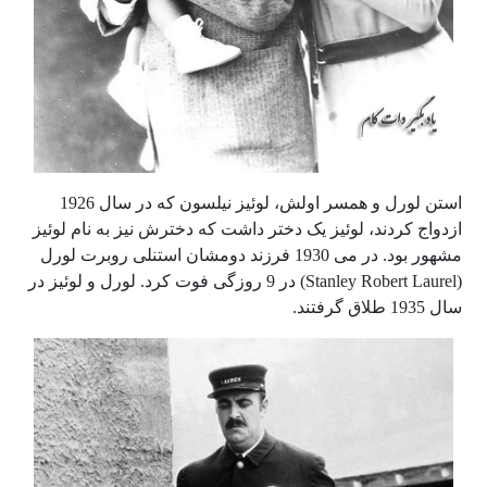
استن لورل و همسر اولش، لوئیز نیلسون که در سال 1926
ازدواج کردند، لوئیز یک دختر داشت که دخترش نیز به نام لوئیز
مشهور بود. در می 1930 فرزند دومشان استنلی روبرت لورل
(Stanley Robert Laurel) در 9 روزگی فوت کرد. لورل و لوئیز در
سال 1935 طلاق گرفتند.