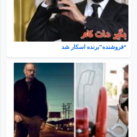
“فروشنده”برنده اسکار شد