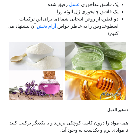
یک قاشق غذاخوری
عسل
رقیق شده
یک قاشق چایخوری ژل آلوئه ورا
دو قطره از روغن انتخابی شما (ما برای این ترکیبات
اسطوخدوس را به خاطر خواص
آرام بخش
آن پیشنهاد می
کنیم)
دستور العمل
همه مواد را درون کاسه کوچکی بریزید و با یکدیگر ترکیب کنید
تا موادی نرم و یکدست به وجود آید.