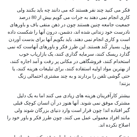
فکر می کنید چند نفر هستند که می دانند چه باید بکنند ولی
کاری انجام نمی دهند به جرات می گویم بیش از 80 درصد
جمعیت جامعه چنین هستند چون در ذهن منفی باف و باورهای
نادرست خود زندانی شده اند، دشمن، درون آنها را شکست داده
است و کاری انجام نمی دهند. باید بگویم آنها برای بدست آوردن
پول، بسیار کُند هستند. این طرز فکر و باورهای آنهاست که نمی
گذارد ریسک کنند، سرمایه گذاری کنند، یک بازاریاب خوب
استخدام کنند، فروشگاهی در مکانی پر رفت و آمد اجاره کنند،
از بهترین مواد اولیه استفاده کنند، برای تبلیغات هزینه کنند، یا
حتی گوشی تلفن را بردارند و به چند مشتری احتمالی زنگ
بزنند!
بیشتر کارآفرینان هزینه های زیادی می کنند اما به یک دلیل
مشترک موفق نمی شوند. آنها هنوز در آن انسان کوچک قبلی
گیر افتاده اند! چون قرار است وارد دنیای بزرگان شوند ولی
مانند افراد معمولی عمل می کنند. چون طرز فکر و باور خود را
اصلاح نکرده اند.