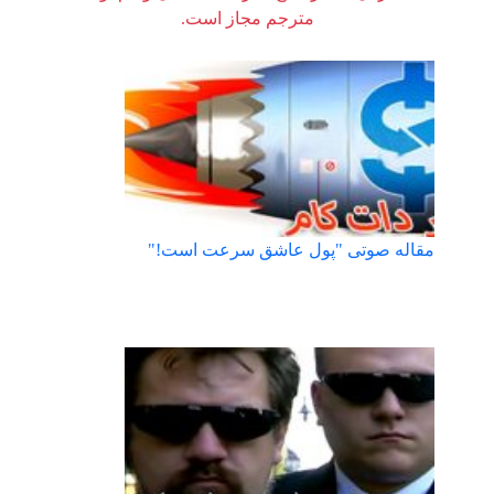
مترجم مجاز است.
مقاله صوتی "پول عاشق سرعت است!"