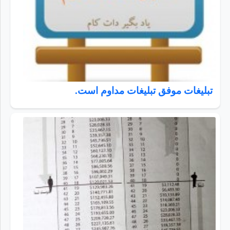
تبلیغات موفق تبلیغات مداوم است.