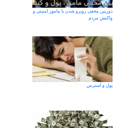
دوربین مخفی روبرو شدن با مامور امنیتی و
واکنش مردم
پول و استرس