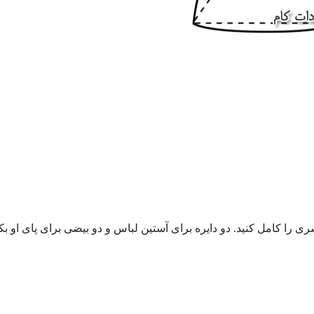
 را کامل کنید. دو دایره برای آستین لباس و دو بیضی برای پای او بک