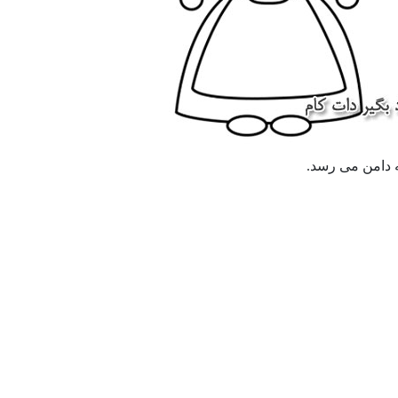
 دامن می رسد.