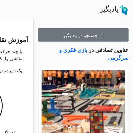
یادبگیر
جستجو در یاد بگیر
آموزش نقا
عناوین تصادفی در
بازی فکری و
با چند حرکت 
سرگرمی
نقاشی را بک
یک دایره، د