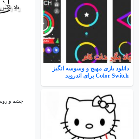
دانلود بازی مهیج و وسوسه انگیز
Color Switch برای اندروید
چشم و روسری