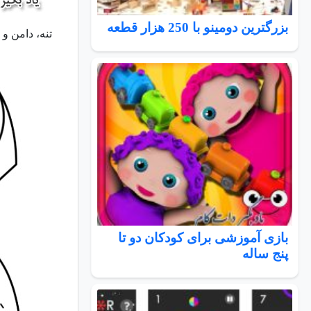
بزرگترین دومینو با 250 هزار قطعه
تنه، دامن و
بازی آموزشی برای کودکان دو تا
پنج ساله