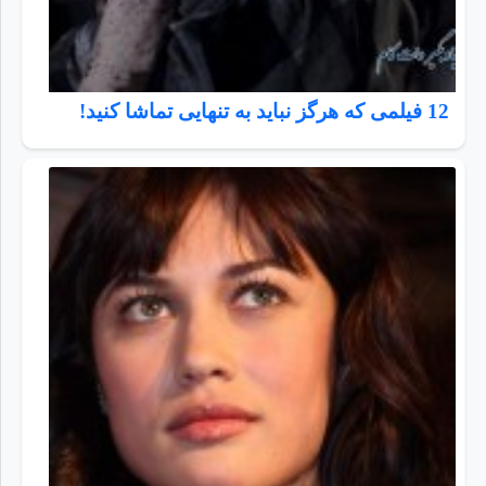
12 فیلمی که هرگز نباید به تنهایی تماشا کنید!