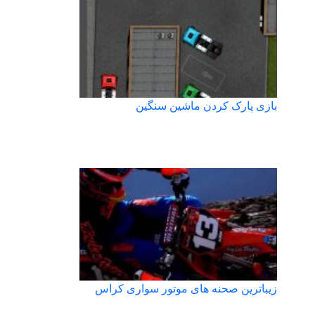
بازی پارک کردن ماشین سنگین
زیباترین صحنه های موتور سواری کراس