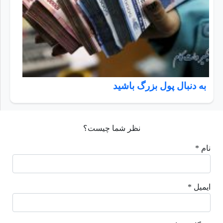
به دنبال پول بزرگ باشید
نظر شما چیست؟
نام *
ایمیل *