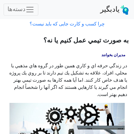
یادبگیر
دسته‌ها
چرا کسب و کارت جایی که باید نیست؟
به صورت تيمي عمل كنيم يا نه؟
مديران بخوانند
در زندگي حرفه اي و كاري همين طور در گروه هاي مذهبي يا
محلي، افراد، علاقه به تشكيل يك تيم دارند تا بر روي يك پروژه
يا هدف خاص كار كنند. اما آيا همه كارها به صورت تيمي بهتر
انجام مي گيرند يا كارهايي هستند كه اگر آنها را شخصاً انجام
دهيم بهتر است.