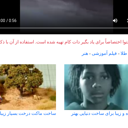
وا اختصاصاً برای یاد بگیر دات کام تهیه شده است. استفاده از آن با ذک
طلا
-
فیلم آموزشی
-
هنر
ه و زیبا برای ساخت دنیایی بهتر
ساخت ماکت درخت بسیار زیبا