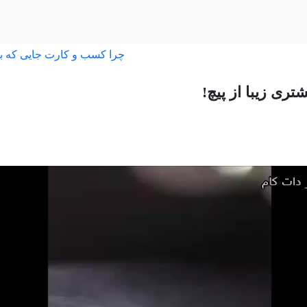
چرا کسب و کارت جایی که ب
ری زیبا از پیچ!