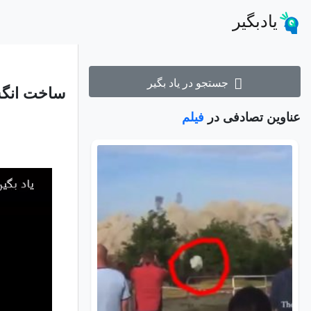
یادبگیر
جستجو در یاد بگیر
ساخت انگشت
عناوین تصادفی در
فیلم