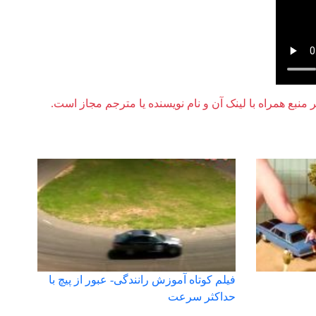
ر منبع همراه با لینک آن و نام نویسنده یا مترجم مجاز است.
فیلم کوتاه آموزش رانندگی- عبور از پیچ با
حداکثر سرعت