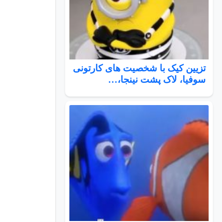
تزیین کیک با شخصیت های کارتونی
سوفیا، لاک پشت نینجا،…