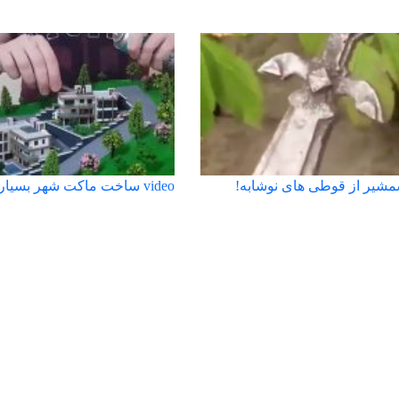
یر از قوطی های نوشابه!
video ساخت ماکت شهر بسیار زیبا و واقعی!