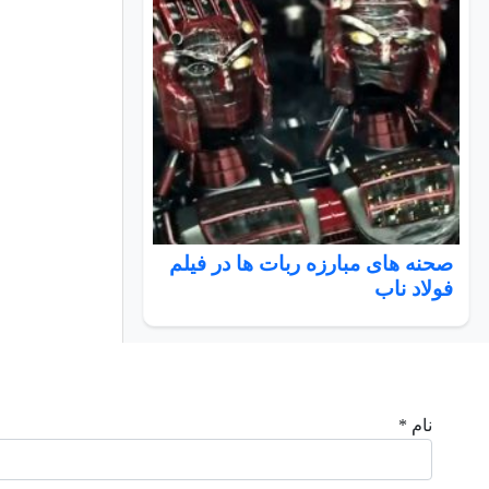
صحنه های مبارزه ربات ها در فیلم
فولاد ناب
نام *