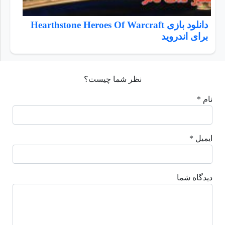
دانلود بازی Hearthstone Heroes Of Warcraft
برای اندروید
نظر شما چیست؟
نام *
ایمیل *
دیدگاه شما