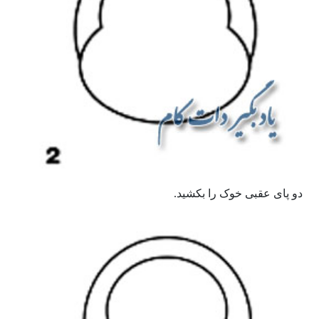
دو پای عقبی خوک را بکشید.