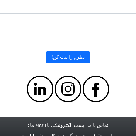
تماس با ما
| پست الکترونیکی یا email ما :
تمامی حقوق برای
یاد بگیر دات کام
محفوظ است.