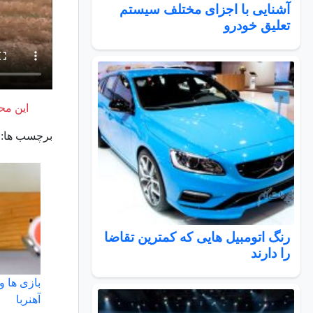
آشنایی با اجزای مختلف سیستم
تعلیق خودرو
این محت
برچسب ها:
رنگ اتومبیل هایی که کمترین تقاضا
را دارند
بازی ها 
آهنربا