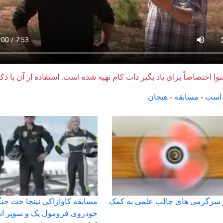
وا اختصاصاً برای یاد بگیر دات کام تهیه شده است. استفاده از آن با ذک
اسب
-
مسابقه
-
هیجان
و سرگرمی های جالب علمی به کمک
مسابقه کاوازاکی نینجا جت جنگ
خودروی فرومول یک و سوپر اس