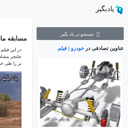
یادبگیر
جستجو در یاد بگیر
مسابقه ما
عناوین تصادفی در
خودرو
|
فیلم
در این فیلم
چلنجر مشاهد
تر را طی خو