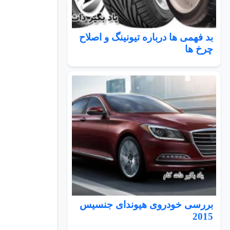
بد فهمی ها درباره تیونینگ و اصلاح
چرخ ها
بررسی خودروی هیوندای جنسیس
2015