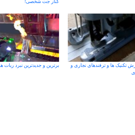
کنار جت شخصی!
ش تکنیک ها و ترفندهای نجاری و
برترین و جدیدترین نبرد ربات ها
ی