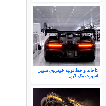
کاخانه و خط تولید خودروی سوپر
اسپرت مک لارن