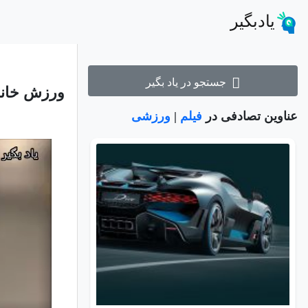
یادبگیر
جستجو در یاد بگیر
ورزش خانم 72 ساله با وزنه شما را به شگفتی و
عناوین تصادفی در
فیلم
|
ورزشی