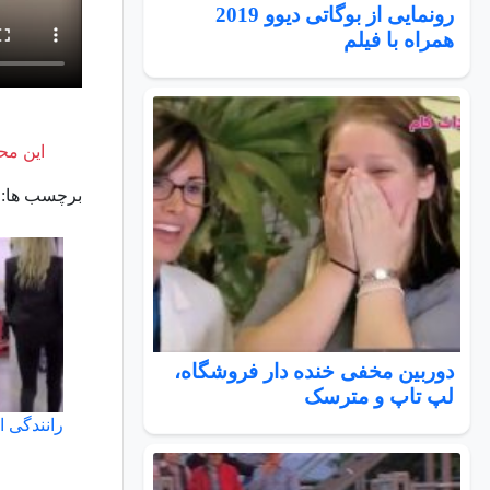
رونمایی از بوگاتی دیوو 2019
همراه با فیلم
این محت
برچسب ها:
دوربین مخفی خنده دار فروشگاه،
لپ تاپ و مترسک
رانندگی ا