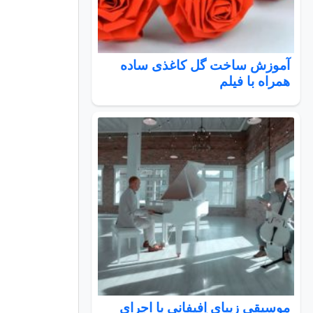
آموزش ساخت گل کاغذی ساده
همراه با فیلم
موسیقی زیبای اِفیفانی با اجرای