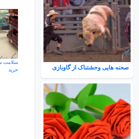
صحنه هایی وحشتناک از گاوبازی
خرید