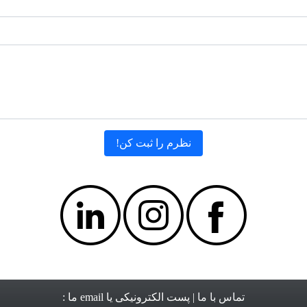
تماس با ما
| پست الکترونیکی یا email ما :