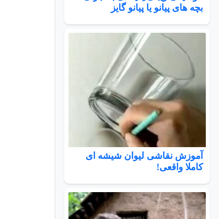
بچه های پیانو یا پیانو گایز
آموزش نقاشی لیوان شیشه ای
کاملا واقعی!