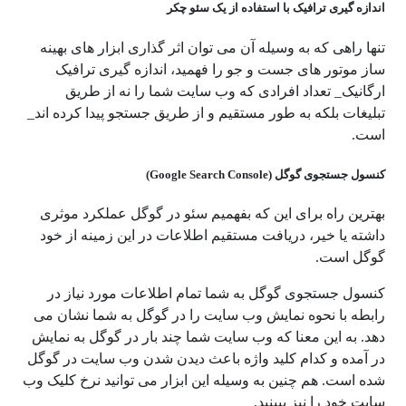
اندازه گیری ترافیک با استفاده از یک سئو چکر
تنها راهی که به وسیله آن می توان اثر گذاری ابزار های بهینه
ساز موتور های جست و جو را فهمید، اندازه گیری ترافیک
ارگانیک_ تعداد افرادی که وب سایت شما را نه از طریق
تبلیغات بلکه به طور مستقیم و از طریق جستجو پیدا کرده اند_
است.
کنسول جستجوی گوگل (Google Search Console)
بهترین راه برای این که بفهمیم سئو در گوگل عملکرد موثری
داشته یا خیر، دریافت مستقیم اطلاعات در این زمینه از خود
گوگل است.
کنسول جستجوی گوگل به شما تمام اطلاعات مورد نیاز در
رابطه با نحوه نمایش وب سایت را در گوگل به شما نشان می
دهد. به این معنا که وب سایت شما چند بار در گوگل به نمایش
در آمده و کدام کلید واژه باعث دیدن شدن وب سایت در گوگل
شده است. هم چنین به وسیله این ابزار می توانید نرخ کلیک وب
سایت خود را نیز ببینید.