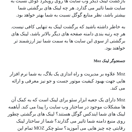
بازگشت لینک دیگر وب سایت ها روی رویکرد گوگل نسبت به
سایت شما تاثیر می گذارد. هر چه لینک های برگشتی شما
بیشتر باشد، نظر منابع گوگل نسبت به شما بهتر خواهد بود.
به خاطر داشته باشید که برگشت لینک به تنهایی کافی نیست.
هر چه رتبه بندی دامنه صفحه های دیگر بالاتر باشد، لینک های
برگشتی از سوی این سایت ها به سمت شما نیز ارزشمند تر
خواهند بود.
جستجوگر لینک Moz
Moz علاوه بر مدیریت و راه اندازی یک بلاگ، به شما نرم افزار
هایی جهت بهبود کیفیت موتور جست و جو نیز معرفی و ارائه
می کند.
Moz دارای یک جعبه ابزار سئو برای لینک است که به کمک آن
ها مشکلات موجود در ساختار وب سایت را پیدا می کند. آیاهمه
لینک های شما ایندکس گوگل هستند؟ لینک های برگشتی چطور
روی منبع دامنه شما تاثیر می گذارند؟ شما از ساختار لینک
رقابتی چه چیز هایی می آموزید؟ سئو چکر MOZ تمام این