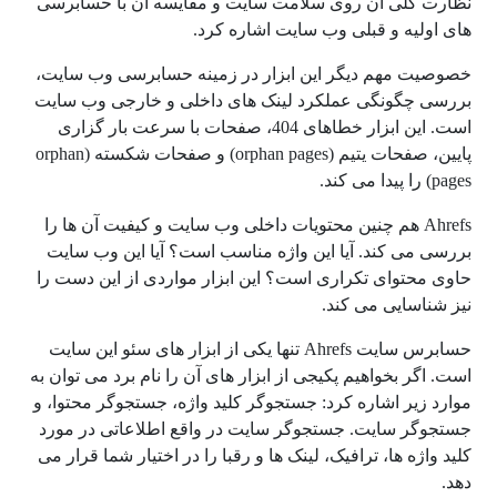
نظارت کلی آن روی سلامت سایت و مقایسه آن با حسابرسی
های اولیه و قبلی وب سایت اشاره کرد.
خصوصیت مهم دیگر این ابزار در زمینه حسابرسی وب سایت،
بررسی چگونگی عملکرد لینک های داخلی و خارجی وب سایت
است. این ابزار خطاهای 404، صفحات با سرعت بار گزاری
پایین، صفحات یتیم (orphan pages) و صفحات شکسته (orphan
pages) را پیدا می کند.
Ahrefs هم چنین محتویات داخلی وب سایت و کیفیت آن ها را
بررسی می کند. آیا این واژه مناسب است؟ آیا این وب سایت
حاوی محتوای تکراری است؟ این ابزار مواردی از این دست را
نیز شناسایی می کند.
حسابرس سایت Ahrefs تنها یکی از ابزار های سئو این سایت
است. اگر بخواهیم پکیجی از ابزار های آن را نام برد می توان به
موارد زیر اشاره کرد: جستجوگر کلید واژه، جستجوگر محتوا، و
جستجوگر سایت. جستجوگر سایت در واقع اطلاعاتی در مورد
کلید واژه ها، ترافیک، لینک ها و رقبا را در اختیار شما قرار می
دهد.