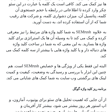
ها نیز کمک می کند. کافی است یک کلمه یا عبارت در این سئو
چکر وارد کرده تا اطلاعاتی در رابطه با حجم جستجوی آن
کلمه، پتانسیل آن، میزان دشواری کلمه، و شرکت های رقیب
شما که از آن استفاده کرده اند، به دست آورید.
به علاوه SEMrush به شما کلید واژه های مرتبط را نیز معرفی
کرده و کمک می کند تا به وسیله آن ها یک استراتژی برای کلید
واژه ها بسازید. به این معنی که به شما در ساخت کلید واژه
های دنباله دار و یا کلید واژه هایی با بیشتر از سه کلمه کمک می
کند.
البته این فقط یکی از ویژگی ها و خصایص SEMrush است. هم
چنین این ابزار با بررسی و رسیدگی به وضعیت، کیفیت و کمیت
لینک های برگشتی وب سایت به شما کمک های شایانی می کند.
برنامه ریز کلید واژه گوگل
از آن جایی که اهمیت تحلیل های سئو برای یوتیوب، آمازون، و
اپ استور هر روز بیشتر می شود، بیشتر کار آفرینان و
موسسات کمپانی ها پیش از هر چیزی نحوه مشاهده شدن