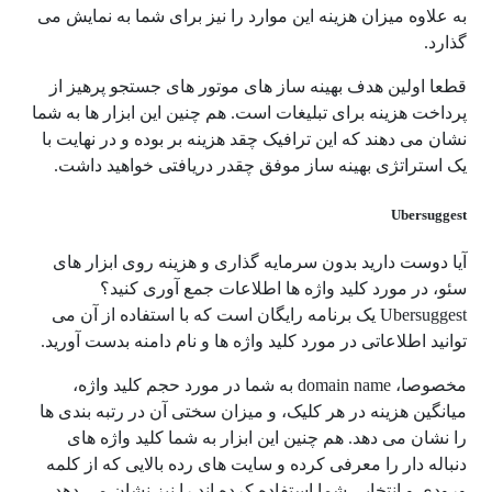
به علاوه میزان هزینه این موارد را نیز برای شما به نمایش می
گذارد.
قطعا اولین هدف بهینه ساز های موتور های جستجو پرهیز از
پرداخت هزینه برای تبلیغات است. هم چنین این ابزار ها به شما
نشان می دهند که این ترافیک چقد هزینه بر بوده و در نهایت با
یک استراتژی بهینه ساز موفق چقدر دریافتی خواهید داشت.
Ubersuggest
آیا دوست دارید بدون سرمایه گذاری و هزینه روی ابزار های
سئو، در مورد کلید واژه ها اطلاعات جمع آوری کنید؟
Ubersuggest یک برنامه رایگان است که با استفاده از آن می
توانید اطلاعاتی در مورد کلید واژه ها و نام دامنه بدست آورید.
مخصوصا، domain name به شما در مورد حجم کلید واژه،
میانگین هزینه در هر کلیک، و میزان سختی آن در رتبه بندی ها
را نشان می دهد. هم چنین این ابزار به شما کلید واژه های
دنباله دار را معرفی کرده و سایت های رده بالایی که از کلمه
ورودی و انتخابی شما استفاده کرده اند را نیز نشان می دهد.