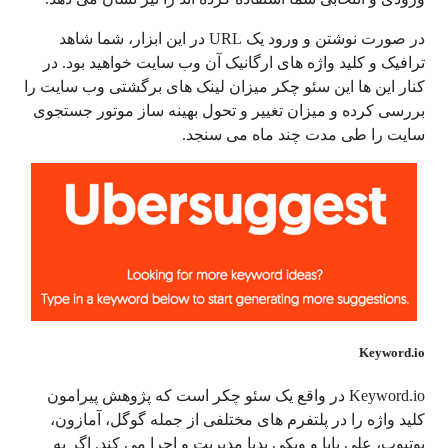
در صورت نوشتن و ورود یک URL در این ابزار، شما شاهد
ترافیک و کلید واژه های ارگانیک آن وب سایت خواهید بود. در
کنار این ها این سئو چکر میزان لینک های برگشتی وب سایت را
بررسی کرده و میزان تغییر و تحول بهینه ساز موتور جستجوی
سایت را طی مدت چند ماه می سنجد.
Keyword.io
Keyword.io در واقع یک سئو چکر است که پژوهش پیرامون
کلید واژه را در پلتفرم های مختلفی از جمله گوگل، آمازون،
یوتیوب، علی بابا و ویکی پدیا مدیریت و اجرا می کند. اگر به