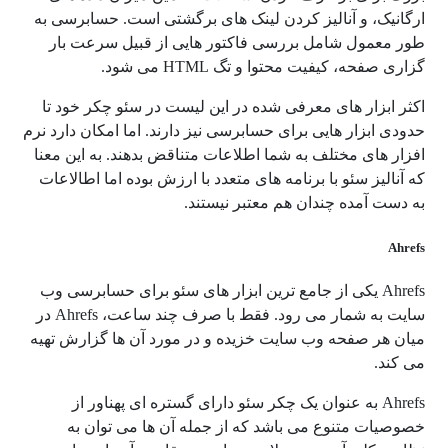
ارگانیک، و آنالیز کردن لینک های برگشتی است. حسابرسی به
طور معمول شامل بررسی فاکتور هایی از قبیل سرعت بار
گزاری صفحه، کیفیت محتوا و تگ HTML می شود.
اکثر ابزار های معرفی شده در این لیست در سئو چکر خود تا
حدودی ابزار هایی برای حسابرسی نیز دارند. اما امکان دارد نرم
افزار های مختلف به شما اطلاعات متناقض بدهند. به این معنا
که آنالیز سئو با برنامه های متعدد با ارزش بوده اما اطالاعات
به دست آمده چندان هم معتبر نیستند.
Ahrefs
Ahrefs یکی از جامع ترین ابزار های سئو برای حسابرسی وب
سایت به شمار می رود. فقط با صرف چند ساعت، Ahrefs در
میان هر صفحه وب سایت خزیده و در مورد آن ها گزارش تهیه
می کند.
Ahrefs به عنوان یک چکر سئو دارای گستره ای پهناور از
خصوصیات متنوع می باشد که از جمله آن ها می توان به