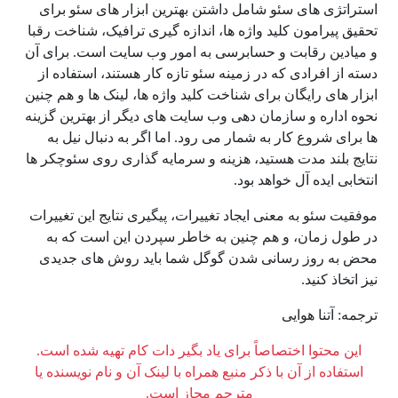
استراتژی های سئو شامل داشتن بهترین ابزار های سئو برای
تحقیق پیرامون کلید واژه ها، اندازه گیری ترافیک، شناخت رقبا
و میادین رقابت و حسابرسی به امور وب سایت است. برای آن
دسته از افرادی که در زمینه سئو تازه کار هستند، استفاده از
ابزار های رایگان برای شناخت کلید واژه ها، لینک ها و هم چنین
نحوه اداره و سازمان دهی وب سایت های دیگر از بهترین گزینه
ها برای شروع کار به شمار می رود. اما اگر به دنبال نیل به
نتایج بلند مدت هستید، هزینه و سرمایه گذاری روی سئوچکر ها
انتخابی ایده آل خواهد بود.
موفقیت سئو به معنی ایجاد تغییرات، پیگیری نتایج این تغییرات
در طول زمان، و هم چنین به خاطر سپردن این است که به
محض به روز رسانی شدن گوگل شما باید روش های جدیدی
نیز اتخاذ کنید.
ترجمه: آتنا هوایی
این محتوا اختصاصاً برای یاد بگیر دات کام تهیه شده است.
استفاده از آن با ذکر منبع همراه با لینک آن و نام نویسنده یا
مترجم مجاز است.