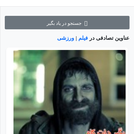
جستجو در یاد بگیر
عناوین تصادفی در
فیلم
|
ورزشی