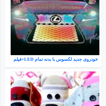
خودروی جدید لکسوس با بدنه تمام LED+فیلم