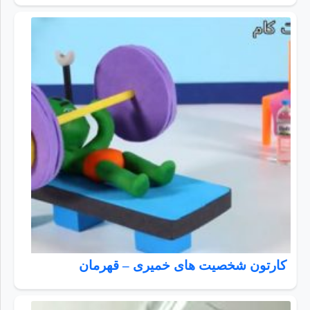
کارتون شخصیت های خمیری – قهرمان