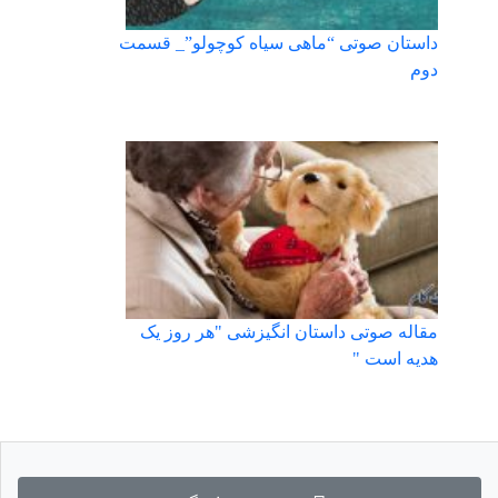
داستان صوتی “ماهی سیاه کوچولو”_ قسمت
دوم
مقاله صوتی داستان انگیزشی "هر روز یک
هدیه است "