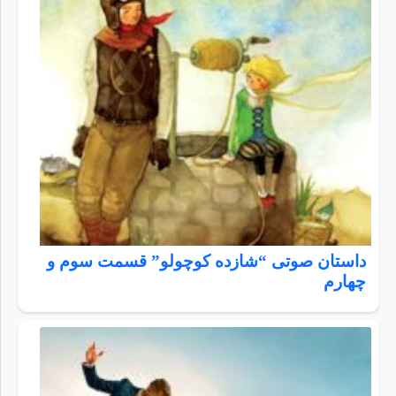
داستان صوتی “شازده کوچولو” قسمت سوم و
چهارم