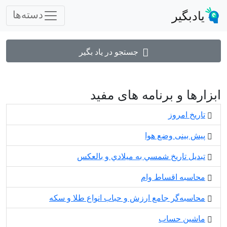
یادبگیر
دسته‌ها
جستجو در یاد بگیر
ابزارها و برنامه های مفید
تاریخ امروز
پیش بینی وضع هوا
تبديل تاريخ شمسي به ميلادي و بالعكس
محاسبه اقساط وام
محاسبه‌گر جامع ارزش و حباب انواع طلا و سکه
ماشین حساب