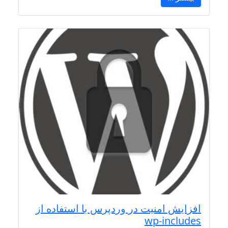
افزایش امنیت در وردپرس با استفاده از
wp-includes