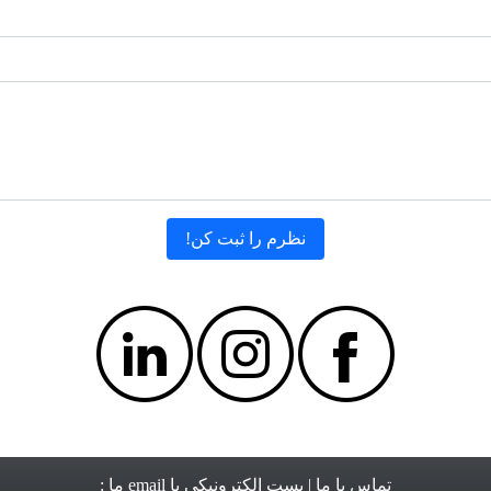
تماس با ما
| پست الکترونیکی یا email ما :