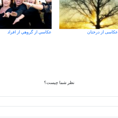
 عکاسی از درختان
عكاسي از گروهي از افراد
نظر شما چیست؟