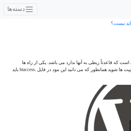
دسته‌ها
اید نیست؟
 که قاعدتاً ربطی به آنها ندارد می باشد. یکی از راه ها
یپت ها شوید همانطور که می دانید این مود در فایل
.htaccess
باید