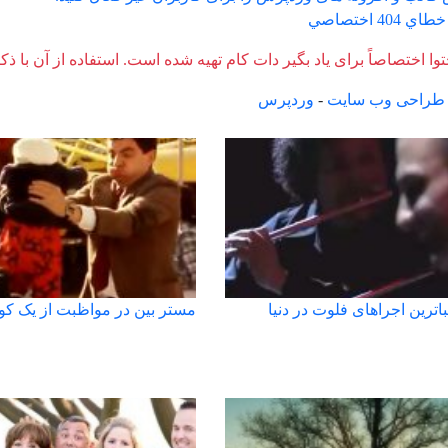
40 اختصاصي
وا اختصاصاً برای یاد بگیر دات کام تهیه شده است. استفاده از آن با ذک
طراحی وب سایت
-
وردپرس
باترین اجراهای فلوت در دنیا
مستر بین در مواظبت از یک ک