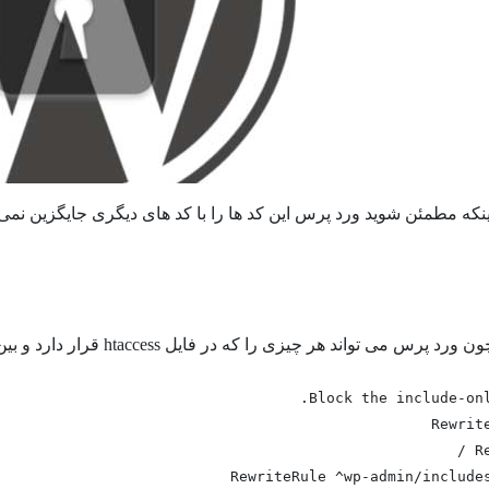
نکه مطمئن شوید ورد پرس این کد ها را با کد های دیگری جایگزین نمی کن
چون ورد پرس می تواند هر چیزی را که در فایل
htaccess
قرار دارد و بین
Rewrit
R
RewriteRule ^wp-admin/include