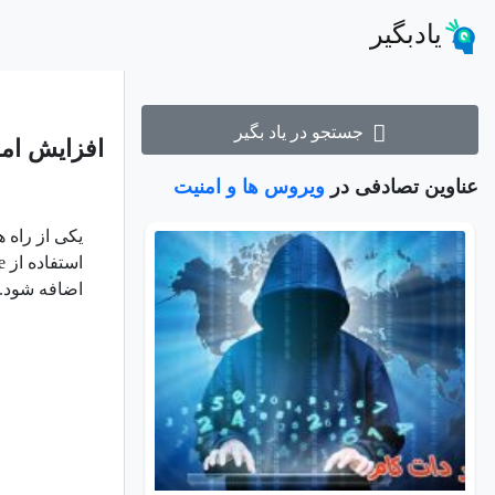
یادبگیر
جستجو در یاد بگیر
افزایش امنیت 
عناوین تصادفی در
ویروس ها و امنیت
یکی از راه 
استفاده از
e
اضافه شود. م