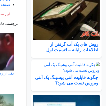
صفحه خطاي 4
این محت
برچسب ها:
روش های بک آپ گرفتن از
اطلاعات رایانه – قسمت اول
یکی از زی
چگونه قابلیت آنتی پیشینگ یک آنتی
ویروس تست می شود؟