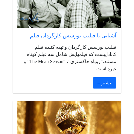
آشنایی با فیلیپ بورسس کارگردان فیلم
فیلیپ بورسس کارگردان و تهیه کننده فیلم
کاناداییست که فیلمهایش شامل سه فیلم کوتاه
مستند،”روباه خاکستری”، “The Mean Season” و
غیره است
بیشتر ...