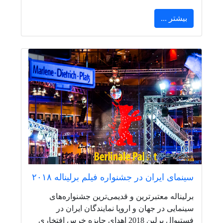
بیشتر ...
سینمای ایران در جشنواره فیلم برلیناله ۲۰۱۸
برلیناله معتبرترین و قدیمی‌ترین جشنواره‌های
سینمایی در جهان و اروپا نمایندگان ایران در
فستیوال برلین 2018 اهدای جایزه خرس افتخاری