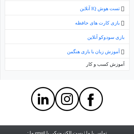
تست هوش IQ آنلاین
بازی کارت های حافظه
بازی سودوکو آنلاین
آموزش زبان با بازی هنگمن
آموزش کسب و کار
تماس با ما
| پست الکترونیکی یا email ما :