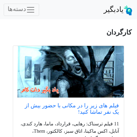
یادبگیر
دسته‌ها
کارگردان
فیلم های زیر را در مکانی با حضور بیش از
یک نفر تماشا کنید!
11 فیلم ترسناک: رهایی، قرارداد، ماما، هارد کندی،
آنابل، اکس ماکینا، اتاق سبز، کالکتور، Them،