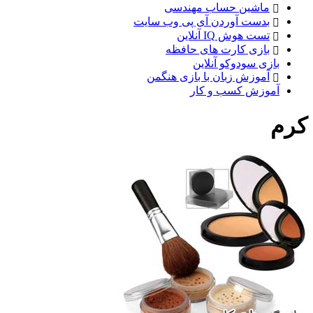
ماشین حساب مهندسی
بدست آوردن آی پی وب سایت
تست هوش IQ آنلاین
بازی کارت های حافظه
بازی سودوکو آنلاین
آموزش زبان با بازی هنگمن
آموزش کسب و کار
کرم