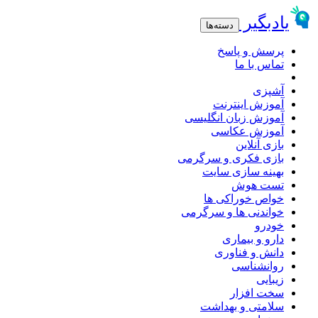
یادبگیر
دسته‌ها
پرسش و پاسخ
تماس با ما
آشپزی
آموزش اینترنت
آموزش زبان انگلیسی
آموزش عکاسی
بازی آنلاین
بازی فکری و سرگرمی
بهینه سازی سایت
تست هوش
خواص خوراکی ها
خواندنی ها و سرگرمی
خودرو
دارو و بیماری
دانش و فناوری
روانشناسی
زیبایی
سخت افزار
سلامتی و بهداشت