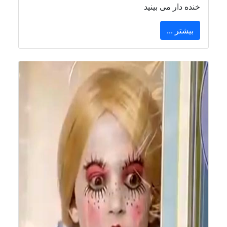
خنده دار می بینید
بیشتر ...