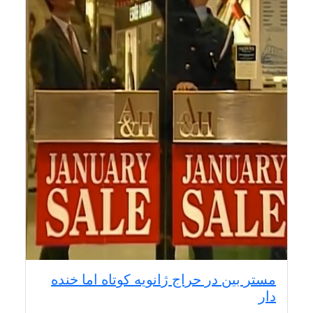
مستر بین در حراج ژانویه کوتاه اما خنده
دار