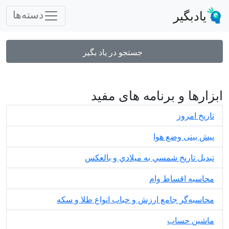
یادبگیر
دسته‌ها
جستجو در یاد بگیر
ابزارها و برنامه های مفید
تاریخ امروز
پیش بینی وضع هوا
تبديل تاريخ شمسي به ميلادي و بالعكس
محاسبه اقساط وام
محاسبه‌گر جامع ارزش و حباب انواع طلا و سکه
ماشین حساب