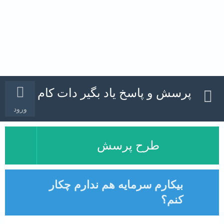
پرسش و پاسخ یاد بگیر دات کام
ورود
طرح پرسش
بیکارم سرمایه هم ندارم چکار
کنم؟