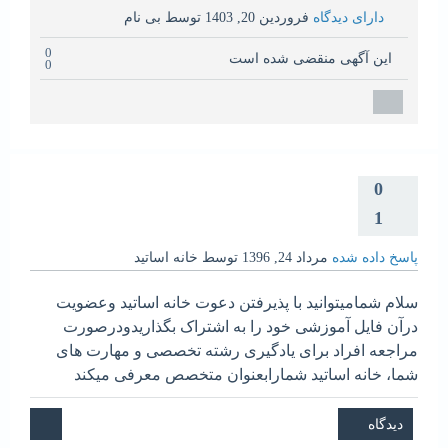
دارای دیدگاه
فروردین 20, 1403
توسط
بی نام
0
این آگهی منقضی شده است
0
0
1
پاسخ داده شده
مرداد 24, 1396
توسط
خانه اساتید
سلام شمامیتوانید با پذیرفتن دعوت خانه اساتید وعضویت
درآن فایل آموزشی خود را به اشتراک بگذاریدودرصورت
مراجعه افراد برای یادگیری رشته تخصصی و مهارت های
شما، خانه اساتید شمارابعنوان متخصص معرفی میکند