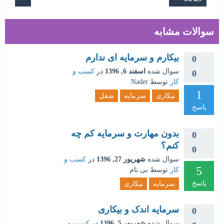
سوالات مشابه
بیکارم و سرمایه ای ندارم
0
سوال شده
اسفند 6, 1396
در
کسب و
0
کار
توسط
Nader
1
بیکاری
سرمایه
شغل
پاسخ
بدون مهارت و سرمایه کم چه
0
کنم؟
0
سوال شده
شهریور 27, 1396
در
کسب و
5
کار
توسط
بی نام
پاسخ
سرمایه
بیکاری
سرمایه اندک و بیکاری
0
سوال شده
شهریور 5, 1396
در
کسب و