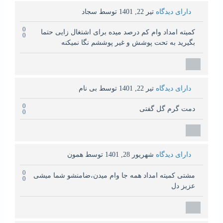
دارای دیدگاه
تیر 22, 1401
توسط
سجاد
0
کمیته امداد وام کم درصد میده برای اشتغال زایی حتما
0
بگیرید به تحت پوشش و غیر پوششم نگا نمیکنه
دارای دیدگاه
تیر 22, 1401
توسط
بی نام
0
دمت گرم گل گفتی
0
دارای دیدگاه
شهریور 28, 1401
توسط
همون
0
مشتی کمیته امداد همه جا وام میدن،ضامنشو شما میشی
0
عزیز دل