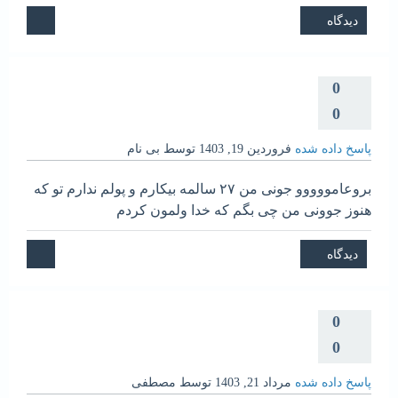
0
0
پاسخ داده شده
فروردین 19, 1403
توسط
بی نام
بروعامووووو جونی من ۲۷ سالمه بیکارم و پولم ندارم تو که
هنوز جوونی من چی بگم که خدا ولمون کردم
0
0
پاسخ داده شده
مرداد 21, 1403
توسط
مصطفی