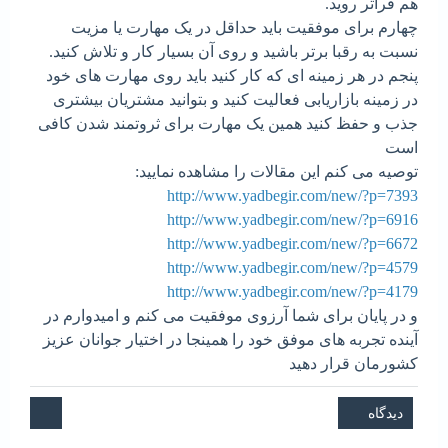
هم فراتر روید.
چهارم برای موفقیت باید حداقل در یک مهارت یا مزیت
نسبت به رقبا برتر باشید و روی آن بسیار کار و تلاش کنید.
پنجم در هر زمینه ای که کار کنید باید روی مهارت های خود
در زمینه بازاریابی فعالیت کنید و بتوانید مشتریان بیشتری
جذب و حفظ کنید همین یک مهارت برای ثروتمند شدن کافی
است
توصیه می کنم این مقالات را مشاهده نمایید:
http://www.yadbegir.com/new/?p=7393
http://www.yadbegir.com/new/?p=6916
http://www.yadbegir.com/new/?p=6672
http://www.yadbegir.com/new/?p=4579
http://www.yadbegir.com/new/?p=4179
و در پایان برای شما آرزوی موفقیت می کنم و امیدوارم در
آینده تجربه های موفق خود را همینجا در اختیار جوانان عزیز
کشورمان قرار دهید