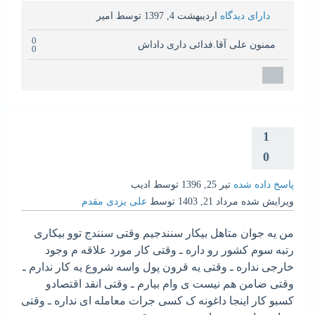
دارای دیدگاه
اردیبهشت 4, 1397
توسط
امیر
0
ممنون علی آقا.فدائی داری داداش
0
1
0
پاسخ داده شده
تیر 25, 1396
توسط
ادیب
ویرایش شده
مرداد 21, 1403
توسط
علی یزدی مقدم
من یه جوان متاهل بیکار سنندجیم وقتی سنندج توو بیکاری
رتبه سوم کشور رو داره ـ وقتی کار مورد علاقه م وجود
خارجی نداره ـ وقتی یه قرون پول واسه شروع یه کار ندارم ـ
وقتی ضامن هم نیست ی وام بیارم ـ وقتی انقد اقتصادو
کسبو کار اینجا داغونه ک کسی جرات معامله ای نداره ـ وقتی