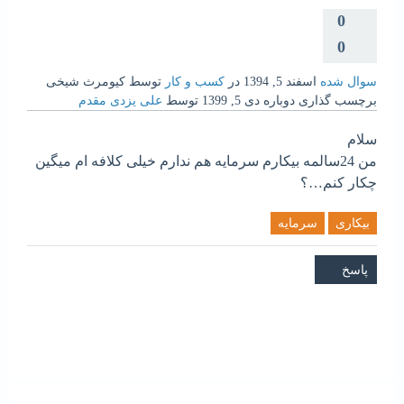
0
0
سوال شده
اسفند 5, 1394
در
کسب و کار
توسط
کیومرث شیخی
برچسب گذاری دوباره
دی 5, 1399
توسط
علی یزدی مقدم
سلام
من 24سالمه بیکارم سرمایه هم ندارم خیلی کلافه ام میگین
چکار کنم…؟
بیکاری
سرمایه