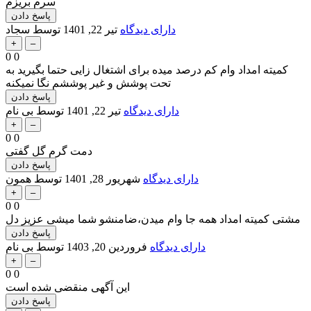
سرم بریزم
دارای دیدگاه
تیر 22, 1401
توسط
سجاد
0
0
کمیته امداد وام کم درصد میده برای اشتغال زایی حتما بگیرید به
تحت پوشش و غیر پوششم نگا نمیکنه
دارای دیدگاه
تیر 22, 1401
توسط
بی نام
0
0
دمت گرم گل گفتی
دارای دیدگاه
شهریور 28, 1401
توسط
همون
0
0
مشتی کمیته امداد همه جا وام میدن،ضامنشو شما میشی عزیز دل
دارای دیدگاه
فروردین 20, 1403
توسط
بی نام
0
0
این آگهی منقضی شده است