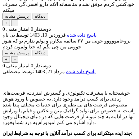
خودکشی کردم موفق نشدم متاسفانه الانم دارو افسردگی مصرف
میکنم
دوستدار
0
امتیاز منفی
0
پاسخ داده شده
فروردین 19, 1403
توسط
بی نام
بروعامووووو جونی من ۲۷ سالمه بیکارم و پولم ندارم تو که هنوز
جوونی من چی بگم که خدا ولمون کردم
دوستدار
0
امتیاز منفی
0
پاسخ داده شده
مرداد 21, 1403
توسط
مصطفی
خوشبختانه با پیشرفت تکنولوژی و گسترش اینترنت، فرصت‌های
زیادی برای کسب درآمد وجود دارد. به خصوص با ورود هوش
مصنوعی فرصت های بی نظیری برای خدمات مختلف پیدا شده
است به خصوص برای تولید گرافیک متن و عکس و فیلم یا ویرایش
آنها در ادامه به چند نمونه از فرصت هایی که در دنیای دیجیتال وجود
دارد اشاره می کنم امیدورام به درد شما بخورد.
چند ایده مبتکرانه برای کسب درآمد آنلاین با توجه به شرایط ایران: