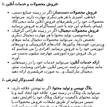
1. فروش محصولات و خدمات آنلاین:
فروش محصولات دست‌ساز:
اگر در زمینه صنایع دستی،
خیاطی، آشپزی یا هر هنر دیگری مهارت دارید، می‌توانید
محصولات خود را در پلتفرم‌های فروش آنلاین مانند دیجی‌کالا،
ایسام، باسلام، این چند یا حتی اینستاگرام به فروش برسانید.
فروش محصولات دیجیتال:
اگر در زمینه طراحی گرافیک،
برنامه‌نویسی، تولید محتوا یا هر مهارت دیجیتال دیگری
تخصص دارید، می‌توانید محصولات دیجیتال مانند تم‌های
وردپرس، فونت‌ها، وکتورها، کتاب‌های الکترونیکی و دوره‌های
آموزشی خود را به فروش برسانید. افرادی را می شناسم که
در یک فروش دوره آموزشی چهارصد میلیون بدست می
آورند.
ارائه خدمات آنلاین:
می‌توانید خدمات خود را در زمینه‌هایی
مانند مشاوره، ترجمه، تدریس آنلاین، طراحی وبسایت، سئو،
دیجیتال مارکتینگ و... به صورت فریلنسری ارائه دهید.
2. ایجاد کسب‌وکار اینترنتی:
بلاگ نویسی و تولید محتوا:
اگر به نوشتن علاقه دارید،
می‌توانید یک وبلاگ در زمینه مورد علاقه خود ایجاد کنید و با
تولید محتوای باکیفیت، ترافیک وبلاگ خود را افزایش دهید.
سپس می‌توانید از طریق تبلیغات، فروش محصولات یا
خدمات خود و یا همکاری در فروش کسب درآمد کنید.