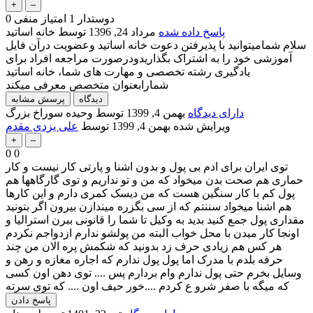
دوستدار
1
امتیاز منفی
0
پاسخ داده شده
مرداد 24, 1396
توسط
خانه اساتید
سلام شمامیتوانید با پذیرفتن دعوت خانه اساتید وعضویت درآن فایل
آموزشی خود را به اشتراک بگذاریدودرصورت مراجعه افراد برای
یادگیری رشته تخصصی و مهارت های شما، خانه اساتید
شمارابعنوان متخصص معرفی میکند
دارای دیدگاه
بهمن 4, 1399
توسط
وحیده سوراخ بزرگ
ویرایش شده
بهمن 4, 1399
توسط
علی یزدی مقدم
0
0
توی ایران برای ادم بی پول و بدون اشنا و پارتی کار نیست و کار
حماری هم صحت بدن میخواد که من و تو نداریم و توی گارگاهها هم
پول کم با کار سنگین هست که من دیسک کمری دارم و این کارها
هم اشنا میخواد سننتم که از سی بگزره میندازن بیرون اگر بتونید
مقداری پول جمع کنید بدید به وکیل تا شما را قانونی ببرن استرالیا و
اونجا کار میدن با محل خواب البته من پولشو ندارم ازدواجم نکردم
هر کس هم زیادی حرف زد بدونید که شکمش پره الان من چند
حرفه بلدم با مدرک اما پول پول ندارم که اجاره مغازه و رهن و
وسایل بخرم حتی پول ندارم وام بردارم پس .... توی دهن اون کسی
که میگه با صفر شرو ع کردم ....خور حیف اون .... که توی سرته