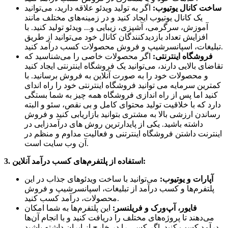
ساخت کانال یوتیوب:
اگر به تولید ویدئو علاقه دارید، می‌توانید
یک کانال یوتیوب ایجاد کنید و در زمینه‌های مختلف مانند
آموزش، سرگرمی، آشپزی، زیبایی و... ویدئو تولید کنید. با
افزایش تعداد بازدیدکنندگان کانال خود می‌توانید از طریق
تبلیغات، اسپانسرشیپ و فروش محصولات کسب درآمد کنید.
فروشگاه اینترنتی:
اگر محصولات خاصی را می‌شناسید که
تقاضای بالایی دارند، می‌توانید یک فروشگاه اینترنتی ایجاد کنید
و محصولات خود را به صورت آنلاین به فروش برسانید. با
کمترین سرمایه می توانید فروشگاه اینترنتی خود را راه اندای
کنید اما پس از راه اندازی فروشگاه همه چیز به شما بستگی
دارد که با خلاقیت تولید محتوای کامل و بی نقص، سئو و البته
رساندن ارزشی بالا به مشتری بتوانید بازاریابی کنید و فروش
داشته باشید. یکی از پایدارترین روش های درآمدزایی در
اینترنت داشتن فروشگاه اینترتنی و فعالیت مداوم و منظم در
آن وب سایت است.
3. استفاده از پلتفرم‌های کسب درآمد آنلاین:
آپارات و یوتیوب:
می‌توانید با ساخت ویدئوهای جذاب در این
پلتفرم‌ها و کسب درآمد از تبلیغات، اسپانسرشیپ و فروش
محصولات، درآمد کسب کنید.
فایور، آپ‌ورک و فریلنسر:
این پلتفرم‌ها به شما امکان
می‌دهند تا پروژه‌های مختلف را دریافت کنید و با انجام آن‌ها
درآمد کسب کنید. اگر کسی را در خارج از ایران داشته باشید