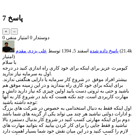
پاسخ
7
دوستدار
0
امتیاز منفی
0
21.4k
(
پاسخ داده شده
اسفند 5, 1394
توسط
علی یزدی مقدم
امتیاز)
با سلام
کیومرث عزیز برای اینکه برای خود کاری راه اندازی کنید در درجه
اول به سرمایه نیاز ندارید.
بیشتر افراد موفق در شروع کار سرمایه یا دارایی هنگفتی ندارند.
برای اینکه برای خود کاری راه بیندازید و در این زمینه موفق هم
باشید و حتی به ثروتی دست یابید اولین چیزی که نیاز دارید دانش و
مهارت کاربردی است. چند نکته هست که باید در شروع کار به آنها
توجه داشته باشید:
اول اینکه فقط به دنبال استخدامی به خصوص در شرکت های بزرگ
و ادارات دولتی نباشید هر چند می تواند یکی از گزینه های شما باشد.
دوم برای اینکه مهارتی کسب کنید در شروع کار بدنبال دستمزد بالا
نباشید و فقط جایی را برای کار کردن بیابید که بتوانید مهارت های
لازم را کسب کنید و در این میان نقش خود شما بسیار اهمیت دارد