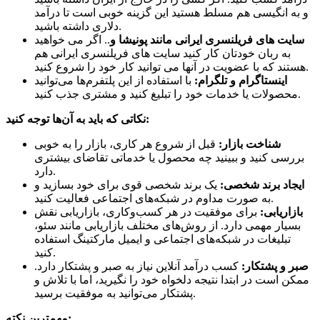
و به انگیسی هم مسلط هستید این گزینه خوبی است تا درآمد
دلاری داشته باشید.
سایت های فریلنسری ایرانی مانند پونیشا و
.. اگر می خواهید
به ربان خودتان کار کنید سایت های فریلنسری ایرانی هم
هستند که با عضویت در آنها می توانید کار خود را شروع کنید.
اینستاگرام و تلگرام:
با استفاده از این پلتفرم‌ها می‌توانید
محصولات یا خدمات خود را تبلیغ کنید و مشتری جذب کنید.
نکاتی که باید به آن‌ها توجه کنید:
شناخت بازار:
قبل از شروع هر کاری، بازار را به خوبی
بررسی کنید و ببینید چه محصول یا خدماتی تقاضای بیشتری
دارد.
ایجاد برند شخصی:
یک برند شخصی قوی برای خود بسازید و
به صورت مداوم در شبکه‌های اجتماعی فعالیت کنید.
بازاریابی:
برای موفقیت در هر کسب‌وکاری، بازاریابی نقش
بسیار مهمی دارد. از روش‌های مختلف بازاریابی مانند سئو،
تبلیغات در شبکه‌های اجتماعی و ایمیل مارکتینگ استفاده
کنید.
صبر و پشتکار:
کسب درآمد آنلاین نیاز به صبر و پشتکار دارد.
ممکن است در ابتدا نتیجه دلخواه خود را نگیرید، اما با تلاش و
پشتکار می‌توانید به موفقیت برسید.
مهم‌ترین نکته: