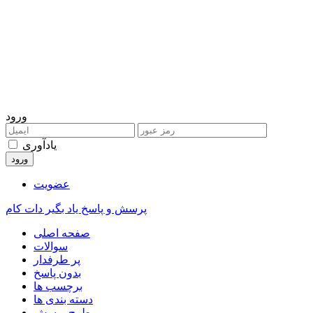
ورود
یادآوری
عضویت
پرسش و پاسخ یاد بگیر دات کام
صفحه اصلی
سوالات
پر طرفدار
بدون پاسخ
برچسب ها
دسته بندی ها
طرح پرسش