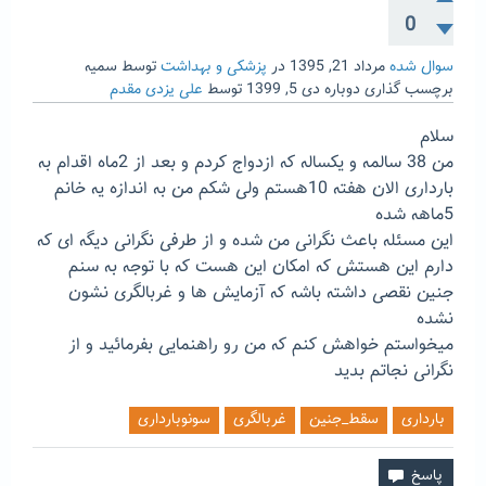
0
سوال شده
مرداد 21, 1395
در
پزشکی و بهداشت
توسط
سمیه
برچسب گذاری دوباره
دی 5, 1399
توسط
علی یزدی مقدم
سلام
من 38 سالمه و یکساله که ازدواج کردم و بعد از 2ماه اقدام به
بارداری الان هفته 10هستم ولی شکم من به اندازه یه خانم
5ماهه شده
این مسئله باعث نگرانی من شده و از طرفی نگرانی دیگه ای که
دارم این هستش که امکان این هست که با توجه به سنم
جنین نقصی داشته باشه که آزمایش ها و غربالگری نشون
نشده
میخواستم خواهش کنم که من رو راهنمایی بفرمائید و از
نگرانی نجاتم بدید
بارداری
سقط_جنین
غربالگری
سونوبارداری