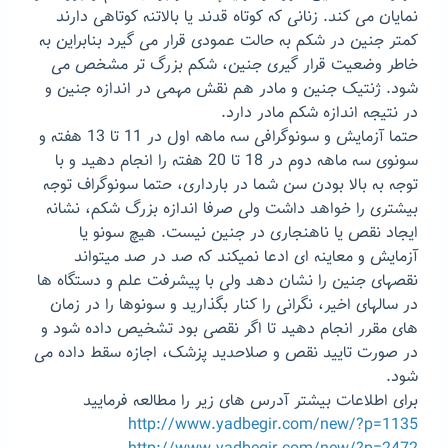
نمایان می کند. زنانی که کوتاه قدند یا بالاتنه کوتاهی دارند
کمتر جنین در شکم به حالت عمودی قرار می گیرد بنابراین به
خاطر وضعیت قرار گیری جنین، شکم بزرگ تر مشخص می
شود. ژنتیک جنین و مادر هم نقش مهمی در اندازه جنین و
در نتیجه اندازه شکم مادر دارد.
حتما آزمایش و سونوگرافی سه ماهه اول در 11 تا 13 هفته و
سونوی سه ماهه دوم در 18 تا 20 هفته را انجام دهید و با
توجه به بالا بودن سن شما در بارداری، حتما سونوگراف توجه
بیشتری را خواهد داشت ولی صرفا اندازه بزرگ شکم، نشانه
ایجاد نقص یا ناهنجاری در جنین نیست. هیچ سونو یا
آزمایش و معاینه ای ادعا نمیکند که صد در صد میتواند
نقصهای جنین را نشان دهد ولی با پیشرفت علم و دستگاه ها
در سالهای اخیر، نگرانی را کنار بگذارید و سونوها را در زمان
های مقرر انجام دهید تا اگر نقصی بود تشخیص داده شود و
در صورت تایید نقص و صلاحدید پزشک، اجازه سقط داده می
شود.
برای اطلاعات بیشتر آدرس های زیر را مطالعه فرمایید
http://www.yadbegir.com/new/?p=1135