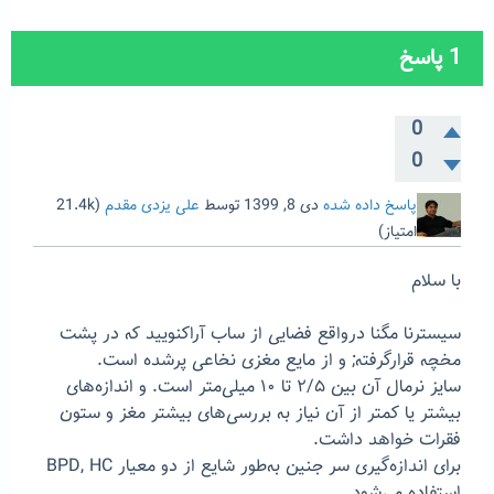
1
پاسخ
0
0
پاسخ داده شده
دی 8, 1399
توسط
علی یزدی مقدم
(
21.4k
امتیاز)
با سلام
سیسترنا مگنا درواقع فضایی از ساب آراکنویید که در پشت
مخچه قرارگرفته; و از مایع مغزی نخاعی پرشده است.
سایز نرمال آن بین ۲/۵ تا ۱۰ میلی‌متر است. و اندازه‌های
بیشتر یا کمتر از آن نیاز به بررسی‌های بیشتر مغز و ستون
فقرات خواهد داشت.
برای اندازه‌گیری سر جنین به‌طور شایع از دو معیار BPD, HC
استفاده می‌شود.