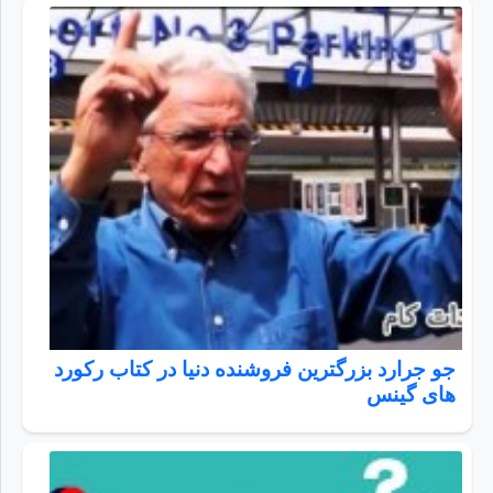
جو جرارد بزرگترین فروشنده دنیا در کتاب رکورد
های گینس