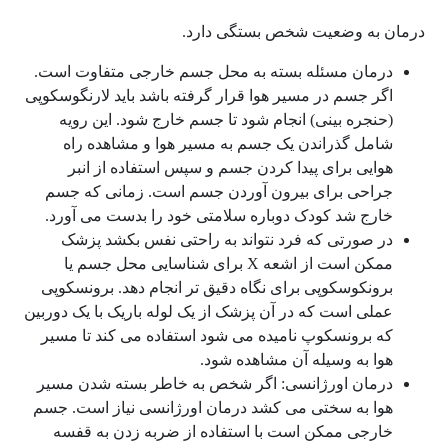
درمان به وضعیت شخص بستگی دارد.
درمان مسئله بسته به محل جسم خارجی متفاوت است.
اگر جسم در مسیر هوا قرار گرفته باشد باید لارنگوسکوپی
(حنجره بینی) انجام شود تا جسم خارج شود. این رویه
شامل گذراندن یک جسم به مسیر هوا و مشاهده راه
هوایی برای پیدا کردن جسم و سپس استفاده از انبر
جراحی برای بیرون آوردن جسم است. زمانی که جسم
خارج شد کودک دوباره سلامتی خود را بدست می آورد.
در صورتی که فرد نتواند به راحتی نفس بکشد پزشک
ممکن است از اشعه X برای شناسایی محل جسم یا
برونکوسکوپی برای نگاه دقیق تر انجام دهد. برونسکوپی
عملی است که در آن پزشک از یک لوله باریک با یک دوربین
که برونسکوپ نامیده می شود استفاده می کند تا مسیر
هوا به وسیله آن مشاهده شود.
درمان اورژانسی: اگر شخص به خاطر بسته شدن مسیر
هوا به سختی می کشد درمان اورژانسی نیاز است. جسم
خارجی ممکن است با استفاده از ضربه زدن به قفسه