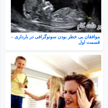
موافقان بی خطر بودن سونوگرافی در بارداری –
قسمت اول