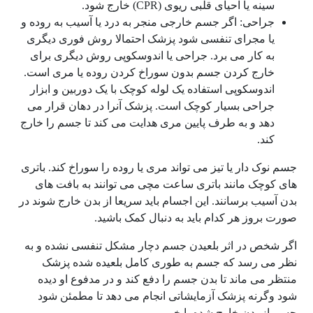
سینه یا احیای قلبی ریوی (CPR) خارج شود.
جراحی: اگر جسم خارجی منجر به درد یا آسیب به روده و
یا مجرای تنفسی شود پزشک احتمالا روش فوری دیگری
به کار می برد. جراحی یا اندوسکوپی روش دیگری برای
خارج کردن جسم بدون سوراخ کردن روده یا مری است.
اندوسکوپی استفاده یک لوله کوچک با یک دوربین و ابزار
جراحی بسیار کوچک است. پزشک آنرا در دهان قرار می
دهد و به طرف پایین مری هدایت می کند تا جسم را خارج
کند.
جسم نوک دار یا تیز می تواند مری یا روده را سوراخ کند. باتری
های کوچک مانند باتری ساعت مچی می توانند به بافت های
بدن آسیب برسانند. این اجسام باید سریعا از بدن خارج شوند در
صورت بروز هر کدام باید به دنبال کمک باشید.
اگر شخص در اثر بلعیدن جسم دچار مشکل تنفسی نشده و به
نظر می رسد که جسم به طوری کامل بلعیده شده پزشک
منتظر می ماند تا بدن جسم را دفع کند و در مدفوع او دیده
شود وگرنه پزشک آزمایشاتی انجام می دهد تا مطمئن شود
جسم از بدن خارج شده یا خیر.