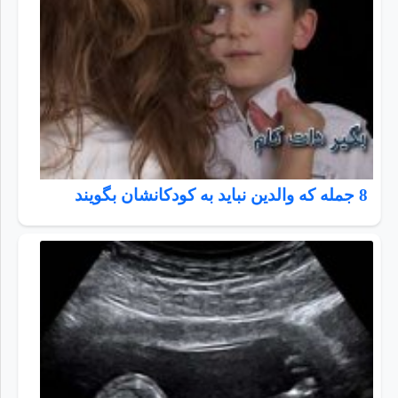
8 جمله که والدین نباید به کودکانشان بگویند