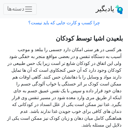
یادبگیر
دسته‌ها
چرا کسب و کارت جایی که باید نیست؟
بلعیدن اشیا توسط کودکان
هر کسی در هر سنی امکان دارد جسمی را ببلعد و موجب
آسیب به دستگاه تنفس و در بعضی مواقع منجر به خفگی شود
ولی این اتفاق در کودکان شایع تر است زیرا یک حس طبیعی در
کودکان وجود دارد که آن حس کنجکاوی است که آن ها تمایل
دارند مواد و وسایل را با دهانشان حس کنند. گاهی اوقات هم
ممکن است کودک بر اثر خستگی یا خواب آلودگی جسم را
دهان خود قرار داده و سپس با یک نفس عمیق جسم به جای
اینکه از طریق مری وارد معده شود در مسیر تنفس وی قرار
بگیرد. غذا نیز ممکن است یکی از علل انسداد در کودکانی که
دندان های کافی برای خوب جویدن غذا ندارند باشد. عدم
هماهنگی کامل میان دهان و زبان کودک نیز ممکن است یکی از
دلایل این مسئله باشد.