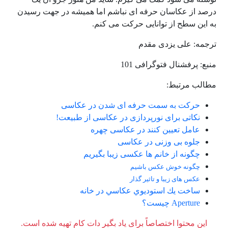
درصد از عکاسان حرفه ای نباشم اما همیشه در جهت رسیدن
به این سطح از توانایی حرکت می کنم.
ترجمه: علی یزدی مقدم
منبع: پرفشنال فتوگرافی 101
مطالب مرتبط:
حرکت به سمت حرفه ای شدن در عکاسی
نکاتی برای نورپردازی در عکاسی از طبیعت!
عامل تعیین کنند در عکاسی چهره
جلوه بی وزنی در عکاسی
چگونه از خانم ها عکسی زیبا بگیریم
چگونه خوش عکس باشیم
عکس های زیبا و تاثیر گذار
ساخت يك استوديوي عكاسي در خانه
Aperture
چيست؟
این محتوا اختصاصاً برای یاد بگیر دات کام تهیه شده است.