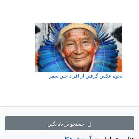
نحوه عکس گرفتن از افراد حین سفر
جستجو در یاد بگیر