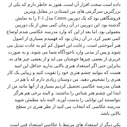
داده است سخت افزار آن است. هنوز به خاطر دارم که یکی از
بزرگترین سرگرمی های من ایستادن در مقابل ویترین
فروشگاهی بود که یک دوربین Canon مدل F-1 را به نمایش
گذشته بود. این دوربین در آن زمان کمی بیش از یک دوربین
معمولی بود. اما بعد از این که وارد مدرسه عکاسی شدم اوضاع
کمی تغییر کرد. در آن زمان بود که فهمیدم بسیاری از اصول
هنر آموختنی است. رعایت این اصول کم کم به عادت تبدیل می
شوند و پس از مدتی وارد ناخودآگاه شما می شوند. و به صورت
غریزی از بعضی چیزها خوشتان می اید و از بعضی چیز های نه.
بنابراین حتی اگر استعداد هنری بالایی ندارید حداقل این امید
هست که بتوانید چشم هنری خود را تقویت کنید و زیبایی یک کار
هنری را تشخیص دهید. من دوستان زیادی دارم که با هم در
همان مدرسه عکاسی تحصیل کردیم بسیاری از آنها مانند من از
ابتدا این چشم هنر شناس را نداشتند. و البته برخی هم هرگز
نتوانستند این توانایی را بدست آورند. البته باید مطمئن شوید
مدرسه عکاسی که انتخاب می کنید از نظر هنری در سطح
بالایی باشد.
یکی دیگر از استعداد های مرتبط با عکاسی استعداد فنی است