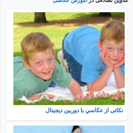
عناوین تصادفی در
آموزش عکاسی
نکاتی از عكاسي با دوربين ديجيتال