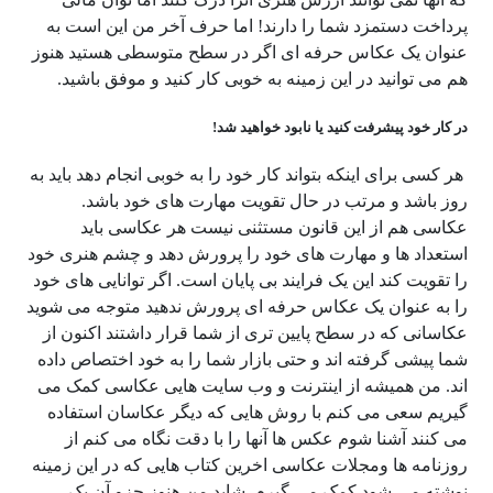
پرداخت دستمزد شما را دارند! اما حرف آخر من این است به
عنوان یک عکاس حرفه ای اگر در سطح متوسطی هستید هنوز
هم می توانید در این زمینه به خوبی کار کنید و موفق باشید.
در کار خود پیشرفت کنید یا نابود خواهید شد!
هر کسی برای اینکه بتواند کار خود را به خوبی انجام دهد باید به
روز باشد و مرتب در حال تقویت مهارت های خود باشد.
عکاسی هم از این قانون مستثنی نیست هر عکاسی باید
استعداد ها و مهارت های خود را پرورش دهد و چشم هنری خود
را تقویت کند این یک فرایند بی پایان است. اگر توانایی های خود
را به عنوان یک عکاس حرفه ای پرورش ندهید متوجه می شوید
عکاسانی که در سطح پایین تری از شما قرار داشتند اکنون از
شما پیشی گرفته اند و حتی بازار شما را به خود اختصاص داده
اند. من همیشه از اینترنت و وب سایت هایی عکاسی کمک می
گیریم سعی می کنم با روش هایی که دیگر عکاسان استفاده
می کنند آشنا شوم عکس ها آنها را با دقت نگاه می کنم از
روزنامه ها ومجلات عکاسی اخرین کتاب هایی که در این زمینه
نوشته می شود کمک می گیرم. شاید من هنوز جزو آن یک