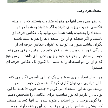
استعداد هنری و فنی
به نظر می رسد اینها دو مقوله متفاوت هستند که در زمینه
عکاسی اهمیت ویژه ای دارند و اگر خداوند به شما هر دو
استعداد را بخشیده باشد شما می توانید یک عکاس حرفه ای
باشید. و اگر هیچکدام از این استعداد ها را هم نداشته باشید
نگران نباشید هنوز می توانید به عنوان عکاس حرفه ای از
زندگی خود لذت ببرید. شاید فکر کنید چرا چنین حرفی می زنم
خوب راستش را بخواهید خودم چنین تجربه ای داشته ام من هیچ
کدام از این دو استعداد را نداشتم اما اکنون یک عکاس حرفه ای
هستم!
من به استعداد هنری به عنوان یک توانایی نامریی نگاه می کنم
با این توانایی می توان کاری کرد که همه چیز خوب به نظر
برسد. من به این استعداد می گویم « چشم خوب »! همه ما این
توانایی را داریم که نور مناسب برای عکاسی را تشخیص دهیم
اما گویی برخی با این استعداد متولد شده اند. آنها کسانی هستند
که بیشترین شانس را برای موفقیت در این رشته دارند. همه