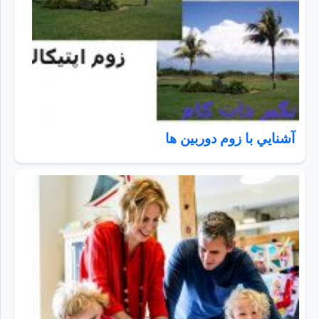
آشنايي با زوم دوربين ها