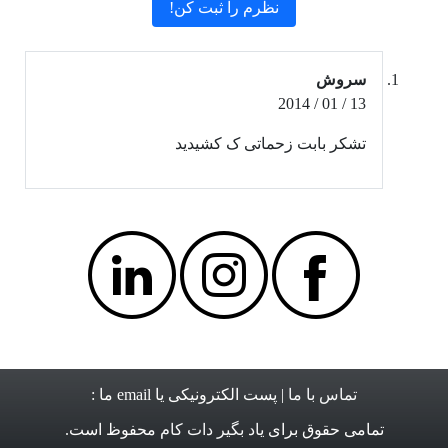
سروش
13 / 01 / 2014
تشکر بابت زحماتی ک کشیدید
تماس با ما
| پست الکترونیکی یا email ما :
تمامی حقوق برای
یاد بگیر دات کام
محفوظ است.