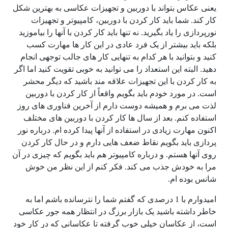
یعنی عکاس بتواند با دوربین و تجهیزات عکاسی به بهترین شکل
کار کند. شما باید کار کردن با دوربین، کامپیوتر و تجهیزات
نورپردازی را یاد بگیرید. نه تنها باید کار کردن با آنها را بیاموزید
بلکه باید بیشتر از یک فرد عادی در این کار ها مهارت کسب
کنید و بتوانید با هر کدام به تنهایی کار های جالب توجهی انجام
دهید. البته این استعداد را می توانید به خوبی تقویت کنید اما اگر
به کار کردن با این تجهیزات علاقه مند باشید که دیگر محشر
است. در مورد خودم باید بگویم واقعاً از کار کردن با دوربین
لذت می برم و همیشه دوست دارم از آخرین فناوری های روز
استفاده کنم. بعد از سال ها کار کردن با دوربین های مختلف
اکنون مهارت زیادی در استفاده از آنها پیدا کرده ام. درباره نور
پردازی باید بگویم نقاط ضعف هایی دارم و در حال کار کردن
روی آنها هستم. و درباره کامپیوتر هم باید بگویم که چیزی در آن
مرا به خودش جذب می کند. فکر کنم از این نظر من خوش
شانس بوده ام.
امیدوارم با 1 درصدی که گفتم شما را نترسانده باشم اما به
خاطر داشته باشید یک بازار برزگ در انتظار همه جور عکاسی
است، از عکاسان خیلی خوب گرفته تا عکاسانی که در کار خود