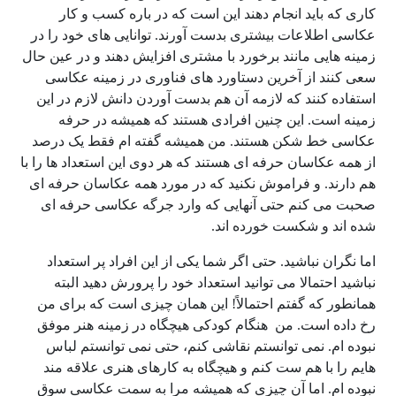
کاری که باید انجام دهند این است که در باره کسب و کار
عکاسی اطلاعات بیشتری بدست آورند. توانایی های خود را در
زمینه هایی مانند برخورد با مشتری افزایش دهند و در عین حال
سعی کنند از آخرین دستاورد های فناوری در زمینه عکاسی
استفاده کنند که لازمه آن هم بدست آوردن دانش لازم در این
زمینه است. این چنین افرادی هستند که همیشه در حرفه
عکاسی خط شکن هستند. من همیشه گفته ام فقط یک درصد
از همه عکاسان حرفه ای هستند که هر دوی این استعداد ها را با
هم دارند. و فراموش نکنید که در مورد همه عکاسان حرفه ای
صحبت می کنم حتی آنهایی که وارد جرگه عکاسی حرفه ای
شده اند و شکست خورده اند.
اما نگران نباشید. حتی اگر شما یکی از این افراد پر استعداد
نباشید احتمالا می توانید استعداد خود را پرورش دهید البته
همانطور که گفتم احتمالاً! این همان چیزی است که برای من
رخ داده است. من هنگام کودکی هیچگاه در زمینه هنر موفق
نبوده ام. نمی توانستم نقاشی کنم، حتی نمی توانستم لباس
هایم را با هم ست کنم و هیچگاه به کارهای هنری علاقه مند
نبوده ام. اما آن چیزی که همیشه مرا به سمت عکاسی سوق