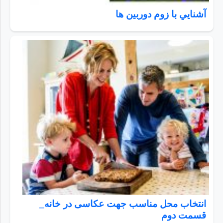
آشنايي با زوم دوربين ها
انتخاب محل مناسب جهت عکاسی در خانه_
قسمت دوم