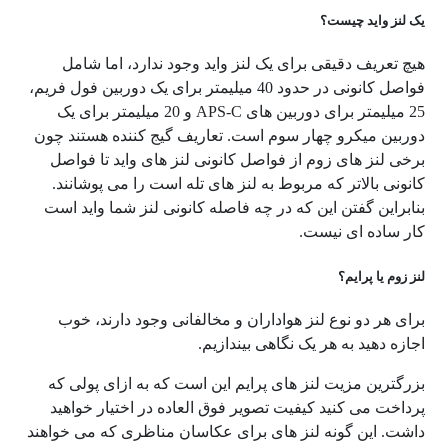
یک لنز واید چیست؟
هیچ تعریف دقیقی برای یک لنز واید وجود ندارد، اما شامل
فواصل کانونی در حدود 40 میلیمتر برای یک دوربین فول فریم،
25 میلیمتر برای دوربین های
APS-C
و 20 میلیمتر برای یک
دوربین میکرو چهار سوم است. تعاریف گیج کننده هستند چون
برخی لنز های زوم از فواصل کانونی لنز های واید تا فواصل
کانونی بالاتر که مربوط به لنز های تله است را می پوشانند.
بنابراین گفتن این که در چه فاصله کانونی لنز شما واید است
کار ساده ای نیست.
لنز زوم یا پرایم؟
برای هر دو نوع لنز هواداران و مخالفانی وجود دارند، خوب
اجازه دهید به هر یک نگاهی بیندازیم.
بزرگترین مزیت لنز های پرایم این است که به ازای پولی که
پرداخت می کنید کیفیت تصویر فوق العاده در اختیار خواهید
داشت. این گونه لنز های برای عکاسان مناظری که می خواهند