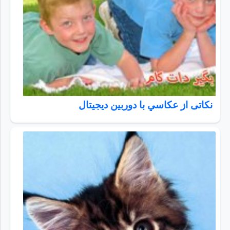
نکاتی از عكاسي با دوربين ديجيتال