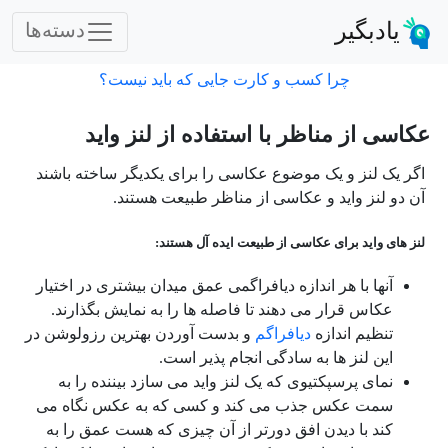
یادبگیر
دسته‌ها
چرا کسب و کارت جایی که باید نیست؟
عکاسی از مناظر با استفاده از لنز واید
اگر یک لنز و یک موضوع عکاسی را برای یکدیگر ساخته باشند
آن دو لنز واید و عکاسی از مناظر طبیعت هستند.
لنز های واید برای عکاسی از طبیعت ایده آل هستند:
آنها با هر اندازه دیافراگمی عمق میدان بیشتری در اختیار
عکاس قرار می دهند تا فاصله ها را به نمایش بگذارند.
تنظیم اندازه
دیافراگم
و بدست آوردن بهترین رزولوشن در
این لنز ها به سادگی انجام پذیر است.
نمای پرسپکتیوی که یک لنز واید می سازد بیننده را به
سمت عکس جذب می کند و کسی که به عکس نگاه می
کند با دیدن افق دورتر از آن چیزی که هست عمق را به