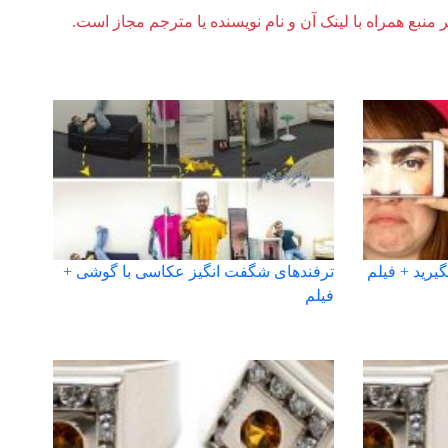
ر منبع همراه با لینک آن و نام نویسنده یا مترجم مجاز است.
یرید + فیلم
ترفندهای شگفت انگیز عکاسی با گوشی +
فیلم