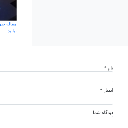
مقاله صوت
بيابيد
نام *
ایمیل *
دیدگاه شما