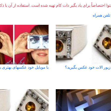
وا اختصاصاً برای یاد بگیر دات کام تهیه شده است. استفاده از آن با ذک
تلفن همراه
زیور الات خود عکس بگیرید؟
با موبایل خود عکسهای بهتری بگ