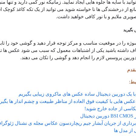
انید با سایه ها جلوه هایی ایجاد نمایید. زمانیکه نور کمی دارید و تنه
انع از درخشندگی ها نا خواسته شوید می توانید از یک تکه کاغذ کوچک ا
صویری ملایم و با نور کافی خواهید داشت.
بگیرید
ژه را در موقعیت مناسب و مرکز توجه قرار دهید و گوشی خود را ثابت 
 داشته باشید یکی از اشتباهات معمول که سبب می شود عکس ها تار
 دوربین پروسس لازم را انجام دهد و گوشی را تکان می دهند.
قدم
ط:
ا یک دوربین دیجیتال ساده عکس های ماکروی زیبایی بگیریم
کس هایی با کیفیت فوق العاده از مناظر طبیعت و چشم اندار ها بگیر
کاسی از جاده خارج شوید!
یتال
داری از جریان آبشار جیم ریچاردسون عکاس مجله ی نشنال ژئوگراف
از مدل ها