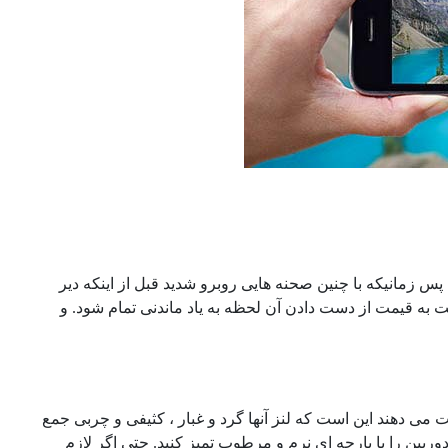
زمانیکه با چنین صحنه هایی روبرو شدید قبل از اینکه دیر
 قیمت از دست دادن آن لحظه به یاد ماندنی تمام شود. و
 می دهند این است که لنز آنها گرد و غبار ، کثیفی و چربی جمع
ربین را با پارچه ای نرم و مرطوب تمیز کنید. حتی اگر لازم