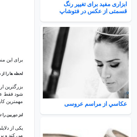
ابزاری مفید برای تغییر رنگ
قسمتی از عکس در فتوشاپ
برای این منظ
لحظه ها را از
بزرگترین ار
شود فقط عکس
مهمترین کار
عكاسي از مراسم عروسی
لنز دوربین را ت
یکی از دلای
می کند و بر