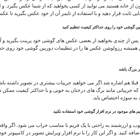
ن از خانه هستید می توانید از کسی بخواهید که از شما عکس بگیرد. و
ایی ثابت قرار دهید و با استفاده از تایمر آن از خود عکس بگیرید تا عک
ن گوشی خود را روی حداکثر کیفیت تنظیم کنید
س از چندی بخواهید از بعضی عکس های گوشی خود پرینت بگیرید 
ن همیشه رزولوشن عکس ها را در تنظیمات دوربین گوشی خود روی حداک
 بزرگ باشد
قبلا هم اشاره شد اگر می خواهید جرییات بیشتری در تصویر داشته باشید 
که جزییاتی مانند برگ های درختان به خوبی و با حداکثر کیفیت ممکن
د به سوژه اختصاص یابد.
یم های موجود در نرم افزار گوشی خود استفاده نکنید
و ارزشمند به راحتی با یک فریم نا مناسب خراب می شود. اگر واقعا بای
افه کنید. و اگر این کار را با نرم افزار ویرایش تصویر در کامپیوتر خود