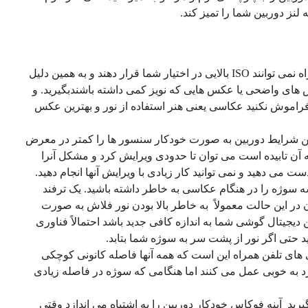
لنز دوربین شما را تمیز کند.
 نمی توانند
ISO
بالایی در اختیار شما قرار دهند و به همین دلیل
 های واضحی یا عکس هایی که نویز کمی داشته باشندبگیرید. و
ید فراموش نکنید عکاسی یعنی هنر استفاده از نور و بهترین عکس
این شرایط دوربین به صورت خودکار سنسور ها را کمتر در معرض
ه آن تابیده است می توان تا حدودی ویرایش کرد و مشکل آنرا
می دهید و نمی توانید کار زیادی با ویرایش آنها انجام دهید.
یشه سوژه را در هنگام عکاسی به خاطر داشته باشید. یک ترفند
در این حالت معمولاً به خاطر بالا بودن نور فلاش به صورت
 دیجیتال گوشی شما به اندازه کافی جدید باشد احتمالاً فناوری
 حتی اگر نور از پشت سر به سوژه شما بتابد.
ای تلفن همراه این است که همه آنها فاصله کانونی کوچکی
رد به خوبی عمل می کنند اما هنگامی که سوژه در فاصله زیادی
رید آینه فوکاس خودکار دوربین را به اشتباه می اندازد وقتی