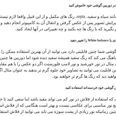
 در دوربین گوشی خود خاموش کنید
انند سیاه و سفید،
sepia
، رنگ های مکمل و از این قبیل واقعا لازم نیستند
یرایش تصویر پس از عکس گرفتن و انتقال آن به کامپیوتر انجام دهید و ز
بگیرید که با رنگ ها چه بکنید و چه تغییراتی در آنها ایجاد کنید.
ی یا
White balance
را تغییر دهید
گوشی شما چنین قابلیتی دارد می توانید از آن بهترین استفاده ممکن را
هنگ می کند که رنگ سفید همیشه سفید دیده شود اما دوربین ها چنین قا
 مثال در نور خورشید و نور لامپ فلورسنت اگر دو عکس را با هم مقایسه 
این قابلیت می توانید به تصاویر خود جلوه گرم تر بدهید به عنوان مثال
اهید دید که رنگ ها گرم تر خواهند بود.
ن گوشی خود خردمندانه استفاده کنید
 استفاده از فلاش در نور کم می تواند مفید باشد اما سعی کنید تا حد
ع نور مناسبی برای عکاسی نیست و بهتر است هنگامی که از فلاش استفا
ین زمانیکه نور زیادی از پشت سوژه می تابد می توانید از فلاش استفاده 