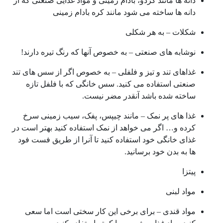
دانه ها مانند گردو، بادام زمینی و مواد غذایی صنعتی که از
دانه ها ساخته می شود مانند کره بادام زمینی
شکلات – به هر شکلی
نوشابه های صنعتی – به خصوص آنها که رنگ تیره دارند!
غذاهای تند و تیز و فلفلی – به خصوص اگر از سس های تند
صنعتی استفاده می کنید. سس خانگی که با فلفل تازه
ساخته شده باشد آنقدر مضر نیست.
غذا های پر نمک – مانند چیپس، پفک، سیب زمینی سرخ
کرده و… اگر می خواهد از نمک استفاده کنید بهتر است در
غذای خانگی خود استفاده کنید تا آنرا از طریق فست فود
ها به بدن خود برسانید.
پیتزا
مواد لبنی
مواد قندی – برای برخی این کار سختی است اما سعی