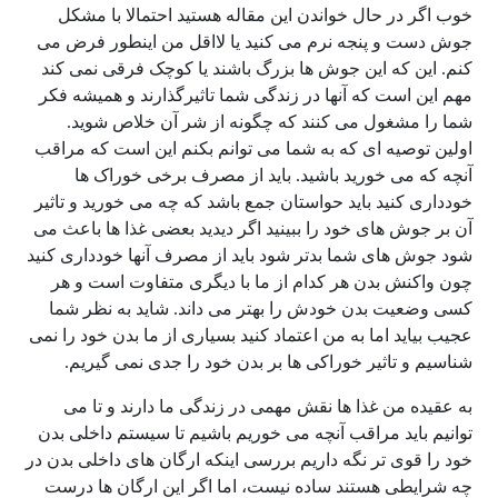
خوب اگر در حال خواندن این مقاله هستید احتمالا با مشکل
جوش دست و پنجه نرم می کنید یا لااقل من اینطور فرض می
کنم. این که این جوش ها بزرگ باشند یا کوچک فرقی نمی کند
مهم این است که آنها در زندگی شما تاثیرگذارند و همیشه فکر
شما را مشغول می کنند که چگونه از شر آن خلاص شوید.
اولین توصیه ای که به شما می توانم بکنم این است که مراقب
آنچه که می خورید باشید. باید از مصرف برخی خوراک ها
خودداری کنید باید حواستان جمع باشد که چه می خورید و تاثیر
آن بر جوش های خود را ببینید اگر دیدید بعضی غذا ها باعث می
شود جوش های شما بدتر شود باید از مصرف آنها خودداری کنید
چون واکنش بدن هر کدام از ما با دیگری متفاوت است و هر
کسی وضعیت بدن خودش را بهتر می داند. شاید به نظر شما
عجیب بیاید اما به من اعتماد کنید بسیاری از ما بدن خود را نمی
شناسیم و تاثیر خوراکی ها بر بدن خود را جدی نمی گیریم.
به عقیده من غذا ها نقش مهمی در زندگی ما دارند و تا می
توانیم باید مراقب آنچه می خوریم باشیم تا سیستم داخلی بدن
خود را قوی تر نگه داریم بررسی اینکه ارگان های داخلی بدن در
چه شرایطی هستند ساده نیست، اما اگر این ارگان ها درست