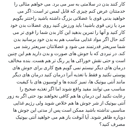
کار کنند بدن در سلامتی به سر می برد. می خواهم مثالی را
خدمتتان عرض کنم چیزی که قابل لمس تر است: اگر می
خواهید بدنی قوی با عضلاتی بزرگ داشته باشید راحتتر بگویم
مرد یا زنی قوی باشید! باید ورزش کنید روی عضلات بدن خود
کار کنید و آنها را تمرین بدهید این کار بدن شما را قوی تر می
کند حال اگر مواد غذایی مناسب هم به بدن خود برسانید بدن
شما سریعتر قدرتمند می شود و عضلاتتان سریعتر رشد می
کند. در نبردی که با جوش های صورت و بدن دارید هم این چنین
است و حتی نقش خوراکی ها پر رنگ تر هم هست. بنده مخالف
درمان های دیگر نیستم نمی گویم هیچ کاری برای جوش های
پوستی نکنید و فقط با تغذیه آنرا درمان کنید درمان های دیگر
مانند آنتی بیوتیک ها، تمیز کننده ها و لوسیون های با کیفیت
مناسب می توانند مفید واقع شوند اما اگر تغذیه صحیح را
رعایت نکنید این درمان ها هم کافی نخواهند بود حتی اگر به زور
آنتی بیوتیک از شر جوش ها هم خلاص شوید ولی رژیم غذایی
مناسبی نداشته باشید ممکن است پس از مدتی این جوش ها
دوباره ظاهر شوند. آیا آنوقت باز هم می خواهید آنتی بیوتیک
مصرف کنید؟