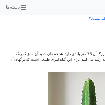
دسته‌ها
اید نیست؟
گیاهی ستونی است که نسبت به ارتفاعش، پهن و عریض نمی شود. نمونه بزرگ آن 3.5 متر بلندی دارد. شاخه های جدید آن سبز کمرنگ
ه رشد می کنند. برای این گیاه امری طبیعی است که برگهای آن