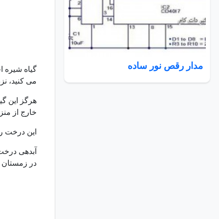
مدار رقص نور ساده
گیاه شیره اف
می کنید، نز
خارج از منزل در
این درخت را
آبدهی درخت 
در زمستان نیز زمانی 