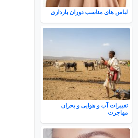
لباس های مناسب دوران بارداری
تغییرات آب و هوایی و بحران
مهاجرت