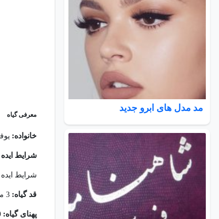
مد مدل های ابرو جدید
معرفی گیاه
خانواده:
یوفو
شرایط ایده آ
شرایط ایده 
قد گیاه:
3 متر و 60 سانت
پهنای گیاه:
60 سانتی متر