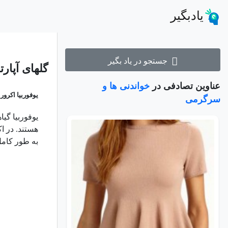
یادبگیر
جستجو در یاد بگیر
گلهای آپارت
عناوین تصادفی در
خواندنی ها و
یوفوربیا اکرو
سرگرمی
یوفوربیا
هستند. در ا
به طور کامل