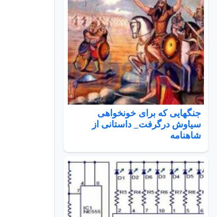
جنگهایی که برای خونخواهی
سیاوش درگرفت_ داستانی از
شاهنامه