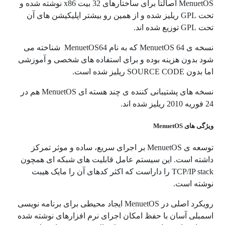
MenuetOS اصالتا برای ساختارهای 32 بیت x86 نوشته شده و
تحت GPL ریلیز شده و از همین رو بیشتر اپلیکیشن های آن
تحت GPL توزیع شده اند.
نسخه ی 64 MenuetOS که به نام MenuetOS64 شناخته می
شود بدون هزینه بوده و برای استفاده های شخصی و آموزشی
اما بدون SOURCE CODE ریلیز شده است.
نسخه های پشتیبانی کننده ی چند هسته ای MenuetOS هم در
24 فوریه 2010 ریلیز شده اند.
ویژگی های
MenuetOS
توسعه ی MenuetOS بر اجرای سریع، ساده و موثر تمرکز
داشته است. این سیستم عامل قابلیت های شبکه ای همچون
TCP/IP stack را داراست که اکثر کدهای آن را مایک هیبت
نوشته است.
رویکرد اصلی در MenuetOS ایجاد محیطی برای برنامه نویسی
اسمبلی آسان با حفظ امکان اجرای نرم افزارهای نوشته شده