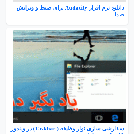
دانلود نرم افزار Audacity برای ضبط و ویرایش
صدا
سفارشی سازی نوار وظیفه ( Taskbar) در ویندوز