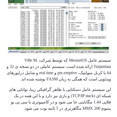
سیستم عامل MenuetOS که توسط شرکت Ville M.
Turjanmaa ارائه شده است. سیستم عاملی در دو نسخه ی 32 و
64 با کرنل منولتیک، pre-emptive و real time و شامل درایورهای
ویدئویی است که همگی به زبان FASM نوشته شده اند.
این سیستم عامل دسکتاپی با ظاهر گرافیکی زیبا، توانایی های
شبکه ای (TCP/IP stack) و بازی نیز دارد و با این همه در یک
فلاپی 1.44 مگابایتی جا می شود و در کامپیوتری با سی پی یو
پنتیوم MMX 200 مگاهرتزی در 5 ثانیه بوت می شود.