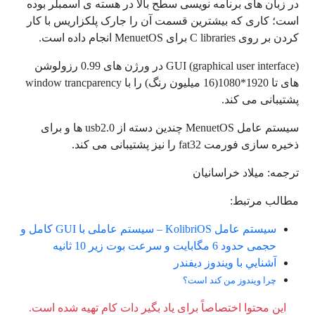
در زبان های برنامه نویسی سطح بالا در هسته ی اسمبلر بوده
است؛ کاری که بیشترین قسمت آن را جارک پلکزاریس با کار
کردن بر روی C libraries برای MenuetOS انجام داده است.
GUI (graphical user interface) در ورژن های 0.99 رزولوشن
های تا 1920*1080(16 میلیون رنگ) را با window trancparency
پشتیبانی می کند.
سیستم عامل MenuetOS چندین دسته از usb2.0 ها و برای
ذخیره سازی فورمت fat32 را نیز پشتیبانی می کند.
ترجمه: میلاد خراسانیان
مطالب مرتبط:
سیستم عامل KolibriOS – سیستم عاملی با GUI کامل و
حجمی حدود 6 مگابایت و سرعت بوت زیر 10 ثانیه
آشنايي با ويندوز ديفندر
چرا ويندوز من كند است؟
این محتوا اختصاصاً برای یاد بگیر دات کام تهیه شده است.