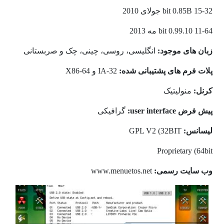
32-bit 0.85B 15 جولای 2010
64-bit 0.99.10 11 مه 2013
زبان های موجود:
انگلیسی، روسی، چینی، چک و صربستانی
پلات فرم های پشتیبانی شده:
IA-32 و X86-64
کرنل:
منولیتیک
پیش فرض
user interface
:
گرافیکی
لیسانس:
GPL V2 (32BIT
Proprietary (64bit
وب سایت رسمی:
www.menuetos.net