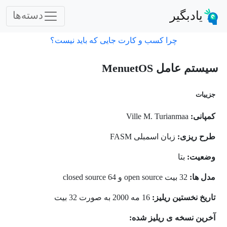
یادبگیر
دسته‌ها
چرا کسب و کارت جایی که باید نیست؟
سیستم عامل MenuetOS
جزییات
کمپانی:
Ville M. Turianmaa
طرح ریزی:
زبان اسمبلی FASM
وضعیت:
بتا
مدل ها:
32 بیت open source و 64 closed source
تاریخ نخستین ریلیز:
16 مه 2000 به صورت 32 بیت
آخرین نسخه ی ریلیز شده: