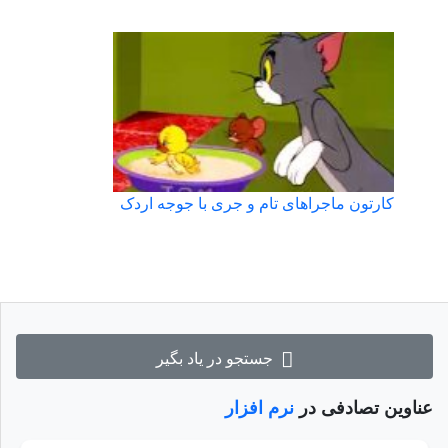
کارتون ماجراهای تام و جری با جوجه اردک
جستجو در یاد بگیر
عناوین تصادفی در
نرم افزار