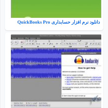
دانلود نرم افزار حسابداری QuickBooks Pro