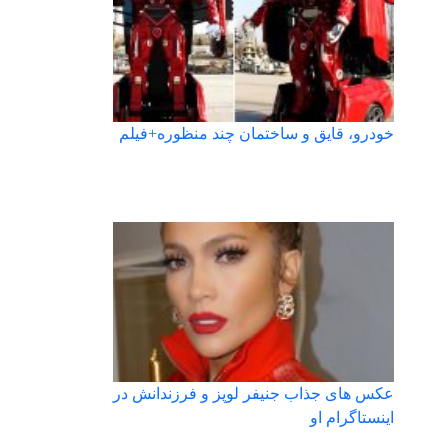
خودرو، قایق و ساختمان چند منظوره+فیلم
عکس های جذاب جنیفر لوپز و فرزندانش در
اینستاگرام او