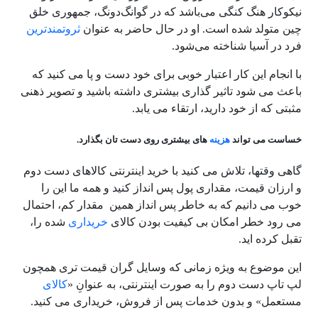
نیکوکار هنگ کنگی می‌باشد که در گوانگ‌دونگ، جمهوری خلق
چین متولد شده است. او در حال حاضر به عنوان
ثروتمندترین
فرد در آسیا شناخته می‌شود.
با انجام این کار اعتبار خوبی برای خود دست و پا می کنید که
باعث می شود تاثیر گذاری بیشتری داشته باشید و تصویر ذهنی
مثبتی که از خود دارید، ارتقاء می یابد.
خساست می تواند
هزینه
های بیشتری روی دست تان بگذارد.
گاهی وقتها، تلاش می کنید با خرید اینترنتی کالاهای دست دوم
و ارزان قیمت، مقداری پول پس انداز کنید و همه ما این را
خوب می دانیم که به خاطر پس انداز همین مقدار کم، احتمال
می رود خطر امکان بی کیفیت بودن کالای
خریداری
شده را،
تقبل کرده اید.
این موضوع به ویژه زمانی که وسایل گران قیمت تری همچون
لپ تاپ دست دوم را به صورت اینترنتی، به عنوانِ «
کالای
مستعمل» و بدون خدمات پس از فروش، خریداری می کنید.