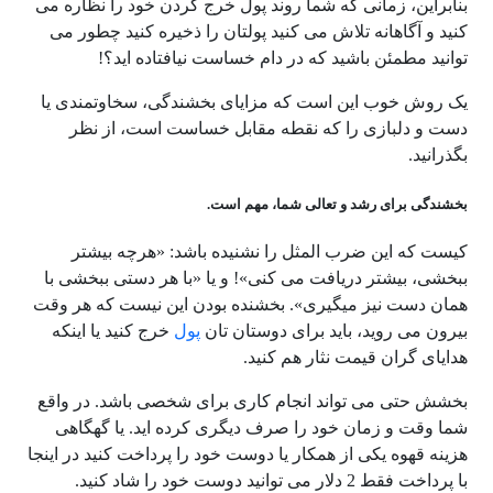
بنابراین، زمانی که شما رون
د
پول خرج کردن خود را نظاره می
کنید و آگاهانه تلاش می کنید پولتان را ذخیره کنید چطور می
توانید مطمئن باشید که در دام خساست نیافتاده اید؟!
یک روش خوب این است که مزایای بخشندگی، سخاوتمندی یا
دست و دلبازی را که نقطه مقابل خساست است، از نظر
بگذرانید.
بخشندگی برای رشد و تعالی شما، مهم است.
کیست که این ضرب المثل را نشنیده باشد: «هرچه بیشتر
ببخشی، بیشتر دریافت می کنی»
!
و یا «با هر دستی ببخشی با
همان دست نیز میگیری».
بخشنده بودن این نیست که هر وقت
بیرون می روید، باید برای دوستان تان
پول
خرج کنید یا اینکه
هدایای گران قیمت نثار هم
کنید.
بخشش حتی می تواند انجام کاری برای شخصی باشد. در واقع
شما وقت و زمان خود را صرف دیگری کرده اید. یا گهگاهی
هزینه قهوه یکی از همکار یا دوست خود را پرداخت کنید در اینجا
با پرداخت فقط 2 دلار می توانید دوست خود را شاد کنید.