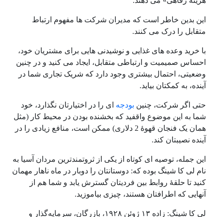
هزینه رفاهی» می دهند.
این بدین خاطر است که مدیران شرکت ها مفهوم ارتباط
متقابل را درک می کنند.
با خرید وعده های غذایی و نوشیدنی هایی برای مشتریان خود،
احساس صمیمیت و ارتباطی متقابل، ایجاد می کنید و در چنین
وضعیتی، احتمال بیشتری وجود دارد که شریک تجاری شما در
آینده، به کمکتان بیاید.
حتی اگر شرکت، چنین
بودجه
ای را در اختیارتان نگذارد، خود
شما به این موضوع واقفید که بخشنده بودن در محیط کار (مثل
همان یک فنجان قهو‌هٔ 2 دلاری) ممکن است، منافع زیادی را در
آینده نصیبتان کند.
این جمله، توصیه ای کوتاه از یکی از ثروتمندترین مردان آسیا به
نام لی کا شینگ بوده که: دوستانتان را دوبار در ماه ناهار مهمان
کنید تا حلقهٔ روابط بین فردیتان گسترش یابد و شما هم از
آنهایی که اطرافتان هستند، چیزی بیاموزید.
لی کا شینگ: زاده
۱۳
ژوئن
۱۹۲۸،
بازرگان، سرمایه‌گذار و