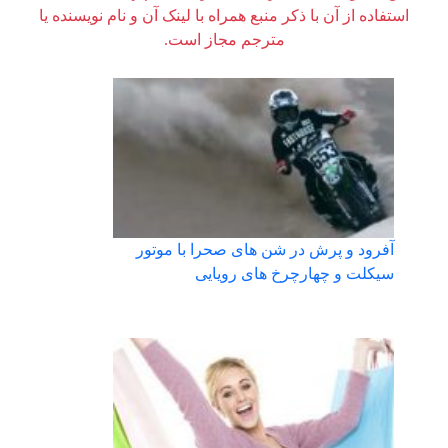
استفاده از آن با ذکر منبع همراه با لینک آن و نام نویسنده یا
مترجم مجاز است.
آفرود و پرش در شن های صحرا با موتور
سیکلت و چهارچرخ های رویایی