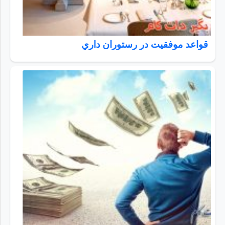
قواعد موفقيت در رستوران داري