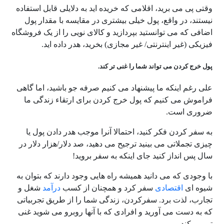
وقتی پی می برید، اقلامی که خریده اید به دلایلی قابل استفاده
نیستند، در واقع، پول خیلی بیشتری در مقایسه با مقدار پول
اضافی که می توانستید بپردازید و کالای نویی را از یک فروشگاه
فیزیکی (غیر اینترنتی/ غیر مجازی) بخرید، هدر داده اید.
پول خرج کردن می تواند شما را غنی تر کند.
علی رغم اینکه ما پیشنهاد می کنیم صرفه جو باشید، اما گاهی
فراموش می کنیم که پول خرج کردن برای ارتقا‌ء زندگی ما
ضروری است.
به سفر کردن فکر کنید، احتمالا آنرا موجب هدر دادن پول یا
چیزی تجملاتی می بینید ترجیح می دهید، صد دلار/هزار دلار در
سال پس انداز کنید جای اینکه به سفر بروید!
با وجودی که می دانید همیشه راه هایی وجود دارند که بتوان به
شیوه ای
اقتصادی
سفر کرد و همچنان از کسب
درآمد
شغل و
تجارب، لذت برد. سفرکردن، زندگی شما را از طریق تجربیاتی
که به دست می آورید و افرادی که با آنها روبرو می شوید غنی
تر می کند.