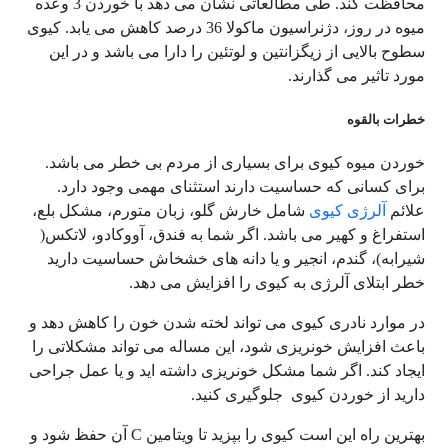
محافظت کند. طی مطالعاتی نشان می دهد با خوردن 3 وعده
میوه در روز، دژنراسیون ماکولا 36 درصد کاهش می یابد. کیوی
سطوح بالایی از زیگزانتین و لوتئین را دارا می باشد و در این
مورد تاثیر می گذارند.
خطرات بالقوه
خوردن میوه کیوی برای بسیاری از مردم بی خطر می باشد.
برای کسانی که حساسیت دارند استثنای مهمی وجود دارد.
علائم
آلرژی کیوی
شامل خارش گلو، زبان متورم، مشکل بلع،
استفراغ و کهیر می باشد. اگر شما به فندق، آووکادو، لاتکس(
شیرابه)، گندم، انجیر و یا دانه های خشخاش حساسیت دارید
خطر ابتلای آلرژی به کیوی را افزایش می دهد.
در موارد نادری کیوی می تواند لخته شدن خون را کاهش دهد و
باعث افزایش خونریزی شود، این مساله می تواند مشکلاتی را
ایجاد کند. اگر شما مشکل خونریزی داشته اید و یا عمل جراحی
دارید از خوردن کیوی جلوگیری کنید.
بهترین راه این است کیوی را بپزید تا ویتامین
C
آن حفظ شود و