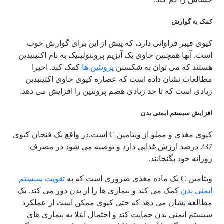
کمک به گوارش
کیوی فیبر فراوانی دارد، که پیش از این برای گوارش خوب
است. آنها همچنین حاوی یک آنزیم پروتئولیتیک به نام اکتینیدین
هستند که می توان به شکستن
پروتئین ها
کمک کند. اخیرا
مطالعات نشان داده است که عصاره کیوی حاوی اکتینیدین
زیادی است که تا حد زیادی هضم پروتئین را افزایش می دهد.
افزایش سیستم ایمنی بدن
کیوی مغذی و مملو از ویتامین
C
است.در واقع یک فنجان کیوی
237 درصد ارزش غذایی دارد و توصیه می شود در مصرف
روزانه خود بگنجانند.
ویتامین
C
یک ماده مغذی ضروری است که به
تقویت سیستم
ایمنی بدن
کمک می کند و بیماری ها را از بدن دور می کند. یک
مطالعه نشان می دهد که حتی کیوی ممکن است از عملکرد
سیستم ایمنی بدن حمایت کند و احتمال ابتلا به بیماری های