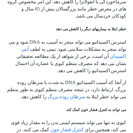
سرماخوردگی یا آنفولانزا را کاهش دهد. این امر مخصوص گروه
های در معرض خطر مانند بزرگسالان بیش از 65 سال و
کودکان خردسال می باشد.
خطر ابتلا به بیماریهای دیگر را کاهش می دهد
استرس اکسیداتیو می تواند منجر به آسیب به
DNA
شود و می
تواند منجر به مشکلات سلامتی شود. نیمی به لطف
آنتی
اکسیدان
آن است، برخی از شواهد از یک مطالعه تحقیقاتی
نشان می دهد که مصرف منظم کیوی یا عصاره آن احتمال
استرس اکسیداتیو را کاهش می دهد.
از آنجا که آسیب اکسیداتیو
DNA
به شدت با سرطان روده
بزرگ، ارتباط دارد، در نتیجه مصرف منظم کیوی به طور منظم
می تواند خطر ابتلا به
سرطان روده بزرگ
را کاهش دهد.
می تواند به کنترل فشار خون کمک کند
کیوی نه تنها می تواند سیستم ایمنی بدن را به مقدار زیاد قوی
می کند، همچنین برای
کنترل فشار خون
کمک می کنند. در