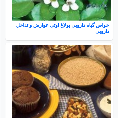
خواص گیاه دارویی بولاغ اوتی عوارض و تداخل
دارویی