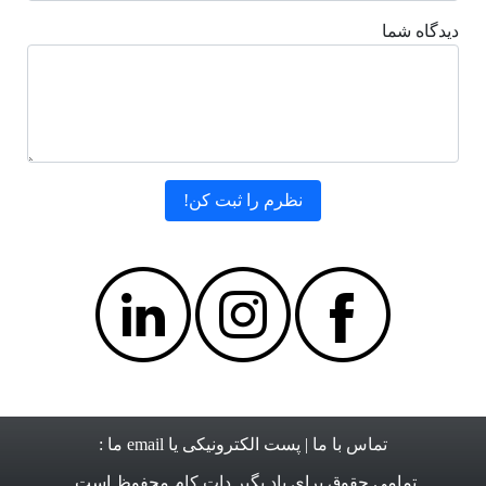
دیدگاه شما
تماس با ما
| پست الکترونیکی یا email ما :
تمامی حقوق برای
یاد بگیر دات کام
محفوظ است.