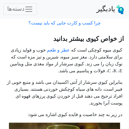
یادبگیر
دسته‌ها
چرا کسب و کارت جایی که باید نیست؟
از خواص کیوی بیشتر بدانید
کیوی میوه کوچکی است که
عطر و طعم
خوب و فواید زیادی
برای سلامتی دارد. مغز سبز میوه، شیرین و تیز مزه است که
نوک زبان را می زند. کیوی سرشار از مواد مغذی مثل ویتامین
E
،
K
،
C
، فولات و پتاسیم می باشد.
بنابراین کیوی سرشار از آنتی اکسیدان می باشد و منبع خوبی از
فیبر است. دانه های سیاه کوچکش خوردنی هستند. بسیاری
افراد ترجیح می دهند قبل از خوردن کیوی پرزهای قهوه ای
پوست آنرا بخورند.
در زیر به چند خاصیت و فایده کیوی اشاره می شود: