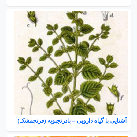
آشنایی با گیاه دارویی – بادرنجبویه (فرنجمشک)