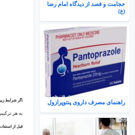
حجامت و فصد از دیدگاه امام رضا
(ع)
اگر شرایط زیر ر
راهنمای مصرف داروی پنتوپرازول
به هر ترکیبی
قبل از استفاده 