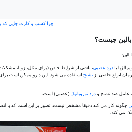
چرا کسب و کارت جایی که ب
ابالین چیست؟
بالین:
یالژیا یا
درد عصبی
، ناشی از شرایط خاص (برای مثال، زونا، مشکلات
رمان انواع خاصی از
تشنج
استفاده می شود. این دارو ممکن است برای
ک عامل ضد تشنج و
درد نوروپاتیک
(عصبی) است.
ن
چگونه کار می کند دقیقا مشخص نیست. تصور بر این است که با اتص
 می کند.