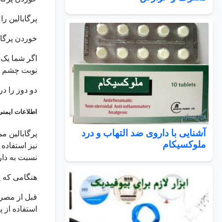
پرگابالین را
خوردن پرگابا
اگر شما یک 
نوبت چشم پو
دو دوز را د
اطلاعات ایمنی
آشنایی با داروی ضد التهاب و درد
پرگابالین 
ملوکسیکام
نیز استفاده 
نسبت به دا
هنگامی که پ
قبل از مصر
استفاده از پ