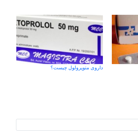
داروی متوپرولول چیست؟