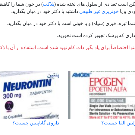
کن است تعدادی از سلول های لخته شده (
پلاکت
) در خون شما را کاهش
ودی و یا
خونریزی غیر طبیعی
داشتید با دکتر خود در میان بگذارید.
ا تیره، قیری (سیاه) و یا خونی است با دکتر خود در میان بگذارید.
داری که پزشک تجویز کرده است نخورید.
وا اختصاصاً برای یاد بگیر دات کام تهیه شده است. استفاده از آن با ذک
ئتین آلفا چیست؟
داروی گاباپنتین چیست؟