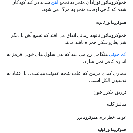
هموکروماتوز نوزادان منجر به تجمع
آهن
شدید در کبد کودکان
شده که گاهی اوقات منجر به مرگ می شود.
هموکروماتوز ثانویه
هموکروماتوز ثانویه زمانی اتفاق می افتد که تجمع آهن با دیگر
شرایط پزشکی همراه باشد مانند:
کم خونی
هنگامی رخ می دهد که بدن سلول های خونی قرمز به
اندازه کافی نمی سازد.
بیماری کبدی مزمن که اغلب نتیجه عفونت هپاتیت C یا اعتیاد به
نوشیدن الکل است.
تزریق مکرر خون
دیالیز کلیه
عوامل خطر برای هموکروماتوز
هموکروماتوز اولیه