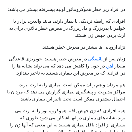
در افراد زیر خطر هموکروماتوز اولیه پیشرفته بیشتر می باشد:
افرادی که رابطه نزدیکی با بیمار دارند، مانند والدین، برادر یا
خواهر یا پدربزرگ و مادربزرگ در معرض خطر بالاتری برای به
ارث بردن جهش ژن هستند.
نژاد اروپایی ها بیشتر در معرض خطر هستند.
زنان پس از
یائسگی
در معرض خطر هستند. خونریزی قاعدگی
مقدار
آهن
در خون را کاهش می دهد که می تواند نشانه ها را
در افرادی که در معرض این بیماری هستند به تاخیر بیندازد.
هم مردان و هم زنان ممکن است بیماری را به ارث ببرند،
مراکز مدیریت و پیشگیری بیماری گزارش می دهد که مردان با
احتمال بیشتری ممکن است تحت تاثیر این بیماری باشند.
همه افرادی که ژن جهش یافته هموکروماتوز را به ارث می
برند نشانه های بیماری در آنها آشکار نمی شود طوری که
بسیاری از افراد ناقل بیماری هستند به این معنی که آنها ژن را
دارند اما بدون علائم. افرادی که بالاترین خطر را در توسعه