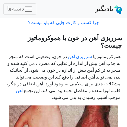
یادبگیر
دسته‌ها
چرا کسب و کارت جایی که باید نیست؟
سرریزی آهن در خون یا هموکروماتوز
چیست؟
هموکروماتوز یا
سرریزی آهن
در خون، وضعیتی است که منجر
به جذب آهن بیش از اندازه از غذایی که مصرف می کنید شده و
منجر به تراکم آهن بیش از اندازه در خون می شود. از آنجائیکه
بدن نمی تواند آهن اضافی را دفع کند این وضعیت می تواند
مشکلات جدی برای سلامتی به وجود آورد. آهن اضافی در جگر،
قلب، لوزالمعده و مفاصل تجمع پیدا می کند. این تجمع
آهن
موجب آسیب رسیدن به بدن می شود.