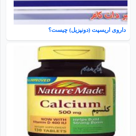
داروی اریسپت (دونپزیل) چیست؟