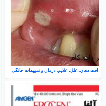
آفت دهان، علل، علایم، درمان و تمهیدات خانگی