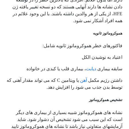
دادن نشانه ها دارند آنهایی هستند که دو نسخه تغییر یافته ژن
HFE، از یکی از هر والدین داشته باشند. با این وجود علائم در
همه افراد آشکار نمی شود.
هموکروماتوز ثانویه
فاکتورهای خطر هموکروماتوز ثانویه شامل:
اعتیاد به نوشیدن الکل
سابقه بیماری
دیابت
، بیماری قلب یا کبدی در خانواده
داشتن رژیم مکمل
آهن
یا ویتامین C که می تواند مقدار آهنی که
توسط بدن جذب می شود را افزایش دهد.
تشخیص هموکروماتوز
نشانه های هموکروماتوز شبیه بسیاری از بیماری های دیگر
است که این سبب می شود تشخیص آن دشوار شود. شاید
آزمایشهای متفاوتی نیاز باشد تا نشانه های هموکروماتوز تایید