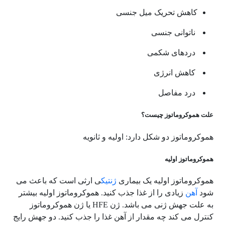
کاهش تحریک میل جنسی
ناتوانی جنسی
دردهای شکمی
کاهش انرژی
درد مفاصل
علت هموکروماتوز چیست؟
هموکروماتوز دو شکل دارد: اولیه و ثانویه
هموکروماتوز اولیه
هموکروماتوز اولیه یک بیماری
ژنتیک
ی ارثی است که باعث می
شود
آهن
زیادی را از غذا جذب کنید. هموکروماتوز اولیه بیشتر
به علت جهش ژنی می باشد. ژن HFE یا ژن هموکروماتوز
کنترل می کند چه مقدار از آهن غذا را جذب کنید. دو جهش رایج