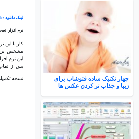
لینک دانلود
der
نرم افزار Free Instagram Download
کار با این ن
این نرم افزار منوی Tools است که قابلیت سفارشی ساز
پس از اتما
چهار تکنیک ساده فتوشاپ برای
نسخه تکمیلی
زیبا و جذاب تر کردن عکس ها