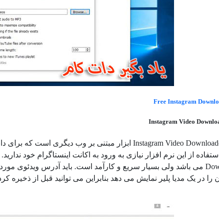
Free Instagram Downl
نرم افزار Instagram Video Downloader ابزار مبتنی بر و
ستفاده از این نرم افزار نیازی به ورود به اکانت اینستاگرام خود نداری
DownloadGram می باشد ولی بسیار سریع و کارآمد است. باید آدرس ویدئوی 