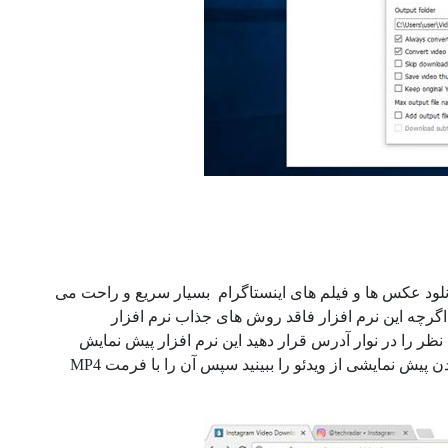
ب دیگری است که برای دانلود عکس ها و فیلم های اینستاگرام بسیار سریع و راحت می
د. اگرچه این نرم افزار فاقد روش های جذاب نرم افزار
مورد نظر را در نوار آدرس قرار دهید این نرم افزار پیش نمایش
کوچکی از آن را در یک مدیا پلیر نمایش می دهد بنابراین می توانید قبل از ذخیره کردن پیش نمایشی از ویدئو را ببینید سپس آن را با فرمت MP4