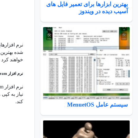
بهترین ابزارها برای تعمیر فایل های
آسیب دیده در ویندوز
نرم افزارهای
شده بهترین ه
خواهند کرد 
نرم افزار 4K Stogram
نرم افزار 4K Stogram یک نرم افزار دانلود عالی برای ویندوز، مک‌اواس و لینوکس است. برخلاف بیشتر
نیاز به کپی 
کند.
سیستم عامل MenuetOS