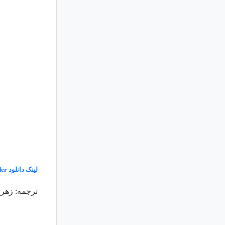
لینک دانلود
der
ترجمه: زهرا