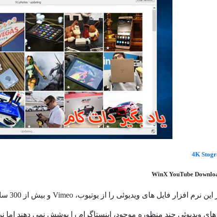
4K Stog
 افزار فایل های ویدیوئی را از یوتیوب، Vimeo و بیش از 300 سایت دیگر دانلود کنید.