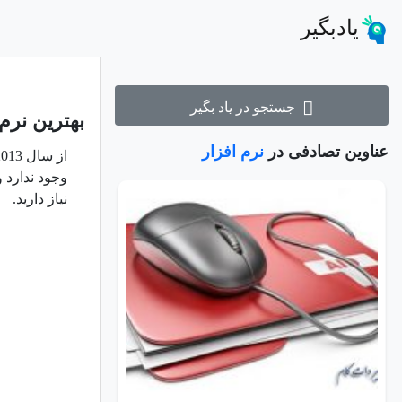
یادبگیر
جستجو در یاد بگیر
بهترین نرم 
عناوین تصادفی در
نرم افزار
از سال 2013 اینستاگرام قادر بوده ویدئوهای کوتاه را در کنار تصاویر آپلود کند، اما در
وجود ندارد و
نیاز دارید.