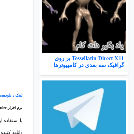
Tessellatin Direct X11 بر روی
گرافیک سه بعدی در کامپیوترها
لینک دانلود
ram
نرم افزار WinX YouTube Downloader
با استفاده از این نرم