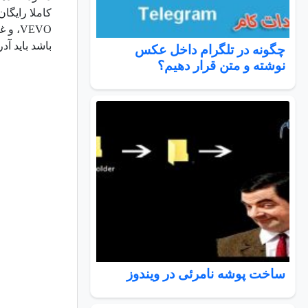
VEVO، و غیره می باشد و از ۳۰۰ تا سایت های اشتراک ویدئوهای
باشد باید آدرس
چگونه در تلگرام داخل عکس
نوشته و متن قرار دهیم؟
ساخت پوشه نامرئی در ویندوز