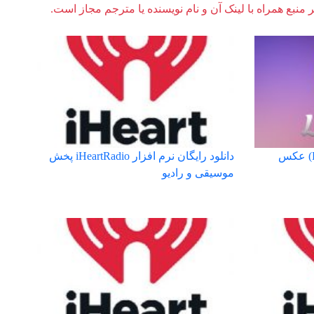
ر منبع همراه با لینک آن و نام نویسنده یا مترجم مجاز است.
نرم افزار لایت شات (Lightshot) عکس
دانلود رایگان نرم افزار iHeartRadio پخش
موسیقی و رادیو