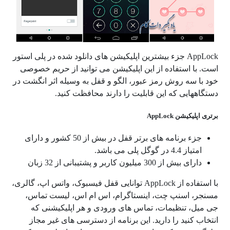
AppLock جزء بیشترین اپلیکیشن های دانلود شده در پلی استور
است. با استفاده از این اپلیکیشن می توانید از حریم خصوصی
خود با سه روش رمز عبور، الگو و قفل به وسیله اثر انگشت در
دستگاههایی که این قابلیت را دارند محافظت کنید.
برتری اپلیکیشن AppLock
جزء برنامه های برتر قفل در بیش از 50 کشور و دارای
امتیاز 4.4 در گوگل پلی می باشد.
دارای بیش از 300 میلیون کاربر و پشتیبانی از 32 زبان
با استفاده از AppLock توانایی قفل فیسبوک، واتس اپ، گالری،
مسنجر، اسنپ چت، اینستاگرام، اس ام اس، لیست تماس،
جی میل، تنظیمات، تماس های ورودی و هر اپلیکیشنی که
انتخاب کنید را دارید. این برنامه از دسترسی های غیر مجاز