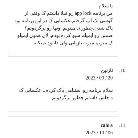
با سلام
من برنامه app lock رو قبلا داشتم ک وقتی از
گوشی بک اپ گرفتم.عکسایی ک در این برنامه بود
پاک شدن.چطوری میتونم اونها رو برگردونم؟
ضمنن رو ایمیلم سیو کرده بودم.الان همون ایمیلو
ک میزنم میزنه بازیابی ولی دانلود نمیکنه
نازنین
20 / 09 / 2023
سلام برنامه رو اشتباهی پاک کردم.. عکسایی ک
داخلش داشتم چطور برگردونم
zahra
06 / 10 / 2023