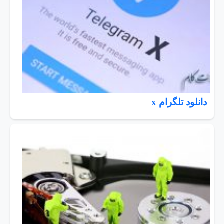
دانلود تلگرام x