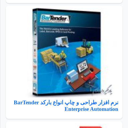
نرم افزار طراحی و چاپ انواع بارکد BarTender
Enterprise Automation