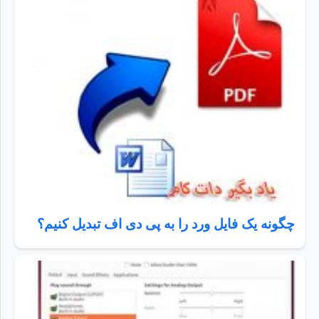
چگونه یک فایل ورد را به پی دی اف تبدیل کنیم؟