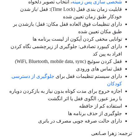
شخصی سازی پس زمینه
، انتخاب تصویر دلخواه
قابلیت زمان بندی قفل (Time Lock): قفل /باز شدن
خودکار طبق زمان تعیین شده
دارای تنظیمات فوق العاده قفل مکان: قفل/ بازشدن بر
طبق مکان تعیین شده
توانایی مخفی کردن آیکون از لیست برنامه ها
دارای کیبورد تصادفی: جلوگیری از زیرچشمی نگاه کردن
افراد به پین کد
قفل کردن سوئیچ (WiFi, Bluetooth, mobile data, sync)
قفل تماس های ورودی
دارای سیستم تنظیمات قفل برای
جلوگیری از دسترسی
کودکان
اجازه خروج برای مدت کوتاه بدون نیاز به بازکردن دوباره
با رمز عبور، الگوی قفل یا اثر انگشت
استفاده کم از حافظه
جلوگیری از حذف برنامه ها
دارای حالت صرفه جویی مصرف در باتری
ترجمه: زهرا صـانعی