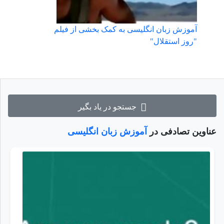
آموزش زبان انگلیسی به کمک بخشی از فیلم
"روز استقلال"
جستجو در یاد بگیر
عناوین تصادفی در
آموزش زبان انگلیسی