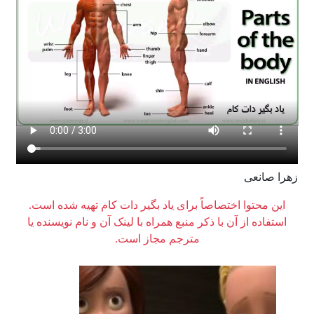
زهرا صانعی
این محتوا اختصاصاً برای یاد بگیر دات کام تهیه شده است.
استفاده از آن با ذکر منبع همراه با لینک آن و نام نویسنده یا
مترجم مجاز است.