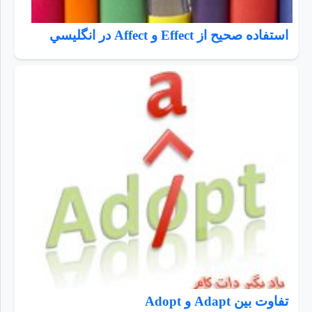
استفاده صحيح از Effect و Affect در انگليسي
تفاوت بین Adapt و Adopt