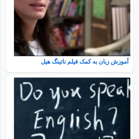
آموزش زبان به کمک فیلم ناتینگ هیل