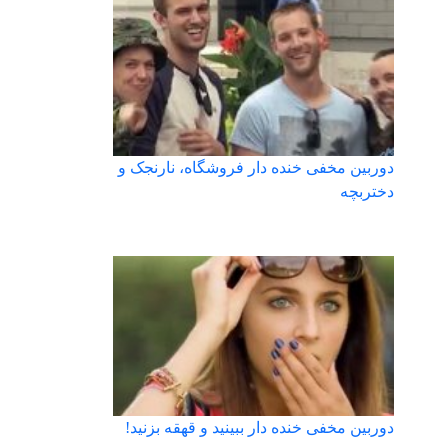
دوربین مخفی خنده دار فروشگاه، نارنجک و
دختربچه
دوربین مخفی خنده دار ببینید و قهقه بزنید!