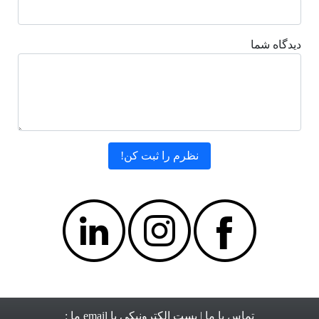
دیدگاه شما
تماس با ما
| پست الکترونیکی یا email ما :