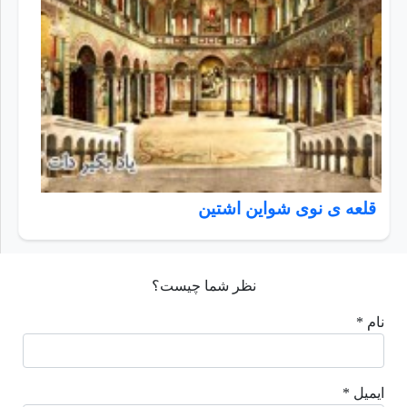
قلعه ی نوی شواین اشتین
نظر شما چیست؟
نام *
ایمیل *