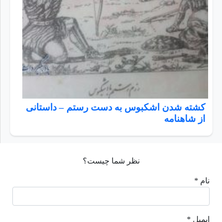
کشته شدن اشکبوس به دست رستم – داستانی
از شاهنامه
نظر شما چیست؟
نام *
ایمیل *