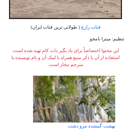
قنات زارچ
( طولانی ترین قنات ایران)
تنظیم: میترا نامجو
این محتوا اختصاصاً برای یاد بگیر دات کام تهیه شده است.
استفاده از آن با ذکر منبع همراه با لینک آن و نام نویسنده یا
مترجم مجاز است.
بهشت گمشده مرو دشت