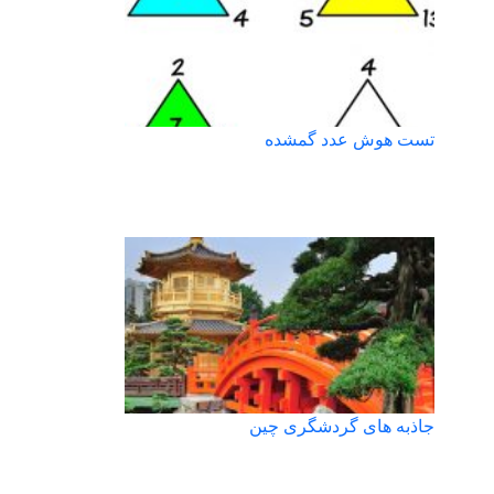
تست هوش عدد گمشده
جاذبه های گردشگری چین