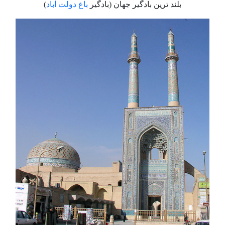
بلند ترین بادگیر جهان (بادگیر
باغ دولت آباد
)