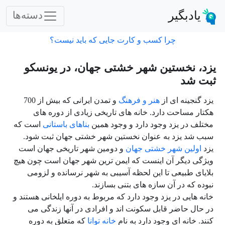
یادبگیر
دسته‌ها
چرا کسب و کارت جایی که باید نیست؟
یزد، نخستین شهر خشتی جهان، در یونسکو
ثبت شد
یزد گنجینه ای از
هنر و فرهنگ
و تمدن ایرانی که بیش از 700
هکتار مساحت دارد. خانه های تاریخی زیادی از دوره های
مختلف در یزد وجود دارد و وجود همین
بناهای باستانی
است که
سبب شد یزد به عنوان نخستین شهر خشتی جهان ثبت شود.
یزد
اولین شهر خشتی جهان
و دومین شهر تاریخی جهان است
ویژگی دیگر آن اینست که ایمن ترین شهر جهان است چون هیچ
بلایای طبیعی تا این لحظه آسیبی به شهر نرسانده و لزومی
نبوده که در آن سازه های بتنی بسازند.
خانه هایی در یزد وجود دارد که مربوط به دوره ایلخانی هستند و
در حال حاضر قابل سکونت اند و افرادی در آنها زندگی می
کنند. خانه ای وجود دارد به نام
خانه توانا
که متعلق به دوره