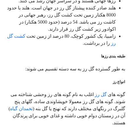
رزها جهانی هستند و در سراسر جهان رشد می کنند.
هلند صادر کننده پیشتاز گل رز در جهان است. هلند با حدود
8000 هکتار زمین تحت کشت گل رز، رهبر جهانی در
کاشت رز می باشد.
54
درصد (حدود 5000 هکتار) در
اکوادور زیر کشت گل رز قرار دارند.
زامبیا، یک کشور کوچک، 80 درصد از زمین تحت
کشت گل
رز
را در برداشت.
طبقه بندی رزها
به طور گسترده گل رز به سه دسته تقسیم می شوند:
انواع رز
گونه های
گل رز
اغلب به نام گونه های رز وحشی شناخته می
شوند. گونه های گل رز معمولا خویشاوندی ساده، گلهای پنج
گلبرگ در رنگهای مختلف دارند که نهنج یا گل بنه (
تخمدان گیاه
)
آن در زمستان دوام خوبی داشته و غذای خوبی برای پرندگان
هستند.