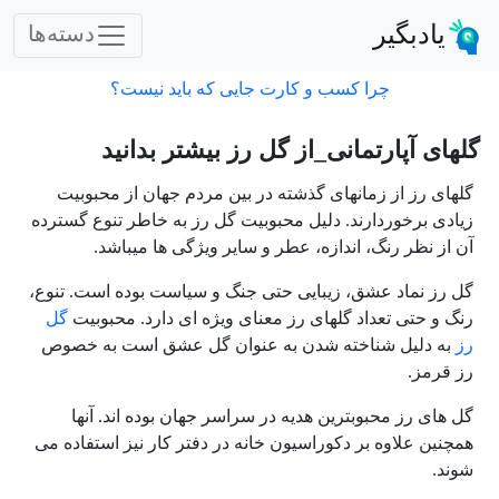
یادبگیر
دسته‌ها
چرا کسب و کارت جایی که باید نیست؟
گلهای آپارتمانی_از گل رز بیشتر بدانید
گلهای رز از زمانهای گذشته در بین مردم جهان از محبوبیت
زیادی برخوردارند. دلیل محبوبیت گل رز به خاطر تنوع گسترده
آن از نظر رنگ، اندازه، عطر و سایر ویژگی ها میباشد.
گل رز نماد عشق، زیبایی حتی جنگ و سیاست بوده است. تنوع،
رنگ و حتی تعداد گلهای رز معنای ویژه ای دارد. محبوبیت
گل
رز
به دلیل شناخته شدن به عنوان گل عشق است به خصوص
رز قرمز.
گل های رز محبوبترین هدیه در سراسر جهان بوده اند. آنها
همچنین علاوه بر دکوراسیون خانه در دفتر کار نیز استفاده می
شوند.