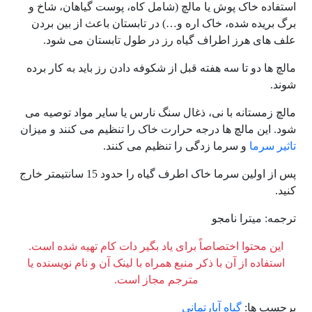
استفاده خاک پوش یا مالچ (شامل کاه، پوست گیاهان، شاخ و
برگ بریده شده، خاک اره و…) در تابستان باعث از بین بردن
علف های هرز اطراف گیاه رز در طول تابستان می شود.
مالچ ها دو تا سه هفته قبل از شکوفه دادن رز باید به کار برده
شوند.
مالچ زمستانه با نی، ذغال سنگ نارس یا سایر مواد توصیه می
شود. این مالچ ها درجه حرارت خاک را تنظیم می کنند و میزان
تاثیر سرما
و سرما زدگی را تنظیم می کنند.
پس از اولین سرما خاک اطرف گیاه را حدود 15 سانتیمتر خارج
کنید.
ترجمه: میترا نامجو
این محتوا اختصاصاً برای یاد بگیر دات کام تهیه شده است.
استفاده از آن با ذکر منبع همراه با لینک آن و نام نویسنده یا
مترجم مجاز است.
برچسب ها:
گیاه آپارتمانی