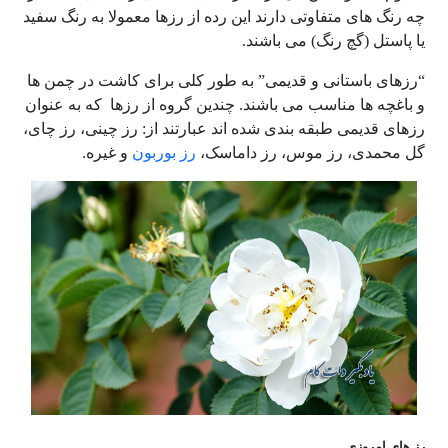
چه رنگ های متفاوتی دارند این رده از رزها معمولا به رنگ سفید
یا پاستل (گچ رنگ) می باشند.
“رزهای باستانی و قدیمی” به طور کلی برای کاشت در چمن ها
و باغچه ها مناسب می باشند. چندین گروه از رزها که به عنوان
رزهای قدیمی طبقه بندی شده اند عبارتند از: رز چینی، رز چای،
گل محمدی، رز موس، رز داماسک،
رز بوربون
و غیره.
رز های امروزی