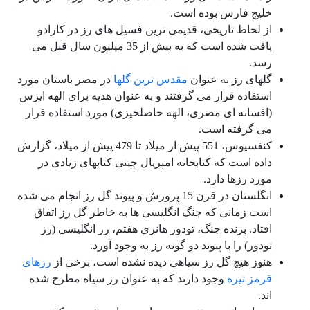
خلیج فارس بوده است.
از لحاظ تاریخی، قدیمی ترین فسیل های رز در کارادو
یافت شده است که به بیش از 35 میلیون سال قبل می
رسد.
گلهای رز به عنوان
مقدس ترین گلها
در مصر باستان مورد
استفاده قرار می گرفتند و به عنوان هدیه برای الهه ایزس
(افسانه ای مصری، الهه حاصلخیزی) مورد استفاده قرار
می گرفته است.
کنفسیوس، 551 پیش از میلاد تا 479 پیش از میلاد، گزارش
داده است که کتابخانه امپریال چینی کتابهای زیادی در
مورد رزها دارد.
انگلستان در قرن 15 پرورش و پیوند گل رز انجام می شده
است زمانی که جنگ انگلیسی ها به خاطر گل رز اتفاق
افتاد. برنده جنگ، تودور هانری هفتم
،
رز انگلیسی (رز
تودور) را با پیوند دو گونه رز به وجود آورد.
هنوز هیچ گل رز سیاهی دیده نشده است، برخی از
رزهای
قرمز تیره
وجود دارند که به عنوان رز سیاه مطرح شده
اند.