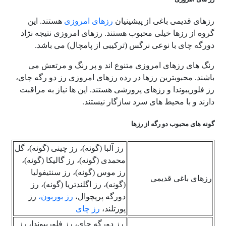
رزهای قدیمی باغی از پیشینیان
رزهای امروزی
هستند. این
گروه از رزها خیلی محبوب هستند. رزهای امروزی نتیجه نژاد
دورگه چای با نوعی نرگس (ترکیبی از پامچال) می باشد.
رنگ های رزهای امروزی متنوع اند و پر رنگ و مرتعش می
باشند. محبوبترین رزها در رده رزهای امروزی رز دو رگه چای،
رز فلوریبوندا و رزهای پرورشی هستند. این ها نیاز به مراقبت
دارند و با محیط های سرد سازگار نیستند.
گونه های محبوب دو رگه از رزها
رز آلبا (گونه)، رز چینی (گونه)، گل
محمدی (گونه)، رز گالیکا (گونه)،
رز موس (گونه)، رز سنتیفولیا
رزهای باغی قدیمی
(گونه)، رز اگلندتریا (گونه)، رز
دورگه پرپچوال،
رز بوربون،
رز
پورتلند،
رز چای
رز دورگه چای، رز فلوریبوندا، رز