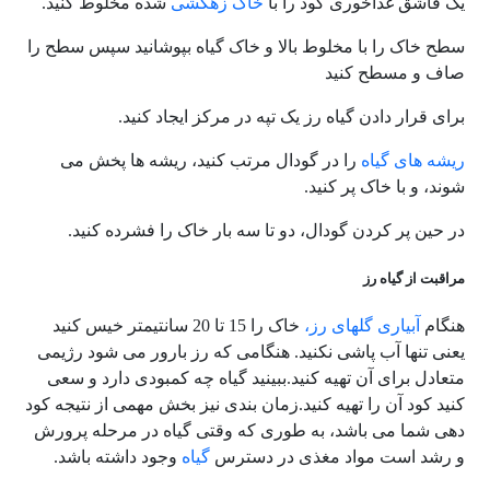
یک قاشق غذاخوری کود را با
خاک زهکشی
شده مخلوط کنید.
سطح خاک را با مخلوط بالا و خاک گیاه بپوشانید سپس سطح را
صاف و مسطح کنید
برای قرار دادن گیاه رز یک تپه در مرکز ایجاد کنید.
ریشه های گیاه
را در گودال مرتب کنید، ریشه ها پخش می
شوند، و با خاک پر کنید.
در حین پر کردن گودال، دو تا سه بار خاک را فشرده کنید.
مراقبت از گیاه رز
هنگام
آبیاری گلهای رز،
خاک را 15 تا 20 سانتیمتر خیس کنید
یعنی تنها آب پاشی نکنید. هنگامی که رز بارور می شود رژیمی
متعادل برای آن تهیه کنید.ببینید گیاه چه کمبودی دارد و سعی
کنید کود آن را تهیه کنید.زمان بندی نیز بخش مهمی از نتیجه کود
دهی شما می باشد، به طوری که وقتی گیاه در مرحله پرورش
و رشد است مواد مغذی در دسترس
گیاه
وجود داشته باشد.