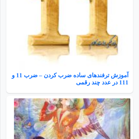
آموزش ترفندهای ساده ضرب کردن – ضرب 11 و
111 در عدد چند رقمی