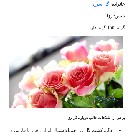
خانواده:
گل سرخ
جنس: رزا
گونه: 150 گونه دارد
برخی از اطلاعات جالب درباره گل رز
زادگاه کشت گل رز احتمالا شمال ایران، خزر یا فارس در