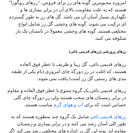
امروزه محبوبترین گونه های رز برای فروش، “رزهای روگوزا”
هستند که به علت مقاومت بالای آن در برابر بیماری ها و
نگهداری بسیار آسان آن می باشد. گل های رز به طور گسترده
ای ترکیب می شوند. گونه های وحشی گل رز شامل انواع
مختلفی هستند. گونه های وحشی معمولا در تابستان یک بار
شکوفه می کنند.
رزهای پرورشی (رزهای قدیمی باغی)
رزهای قدیمی باغی، گل زیبا و ظریف با عطر فوق العاده
هستند، که اغلب در رز دورگه چای امروزی (نام یکی از طبقه
بندی های رسمی گل رز است) یافت نمی شوند.
رزهای قدیمی باغی یک گروه متنوع با عطر فوق العاده و مقاوم
در برابر زمستان های سخت هستند ولی رز دورگه چای گلی
حساس است که برای
آب و هوای گرم
مناسب هستند.
رزهای قدیمی باغی
شامل یک گروه چند منظوره هستند که به
طور کلی آسان رشد می کنند و در برابر بیماری و زمستان
مقاوم اند. بوته این گل در اندازه های مختلفی رشد می کند. اگر