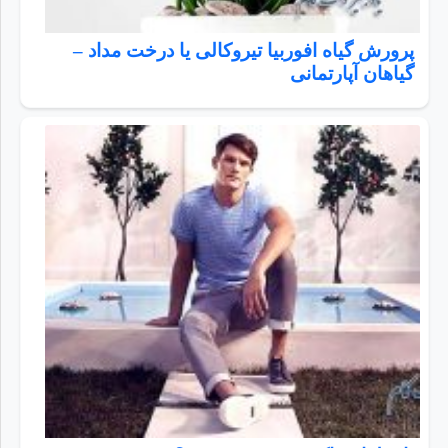
پرورش گیاه افوربیا تیروکالی یا درخت مداد –
گیاهان آپارتمانی