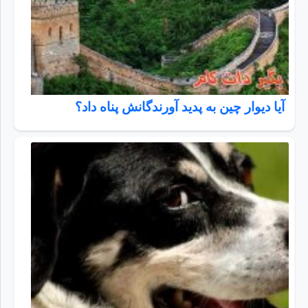
آیا دیوار چین به پدید آورندگانش پناه داد؟