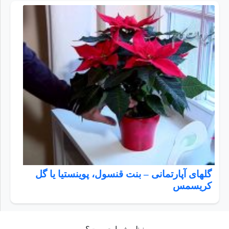
گلهای آپارتمانی – بنت قنسول، پوینستیا یا گل
کریسمس