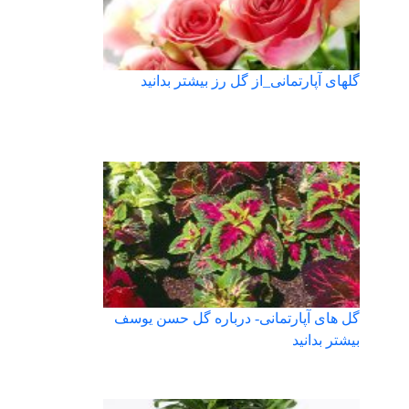
گلهای آپارتمانی_از گل رز بیشتر بدانید
گل های آپارتمانی- درباره گل حسن یوسف
بیشتر بدانید