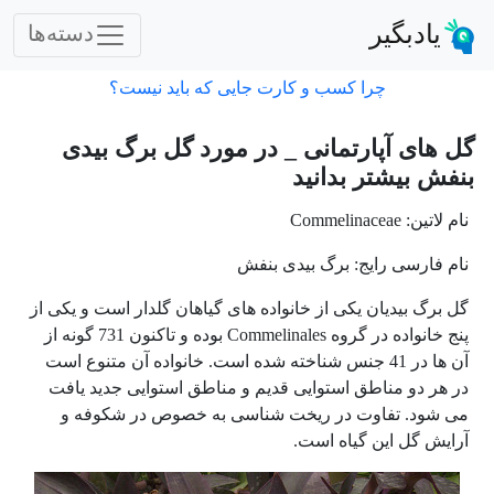
یادبگیر
دسته‌ها
چرا کسب و کارت جایی که باید نیست؟
گل های آپارتمانی _ در مورد گل برگ بیدی
بنفش بیشتر بدانید
نام لاتین: Commelinaceae
نام فارسی رایج: برگ بیدی بنفش
گل برگ بیدیان یکی از خانواده های گیاهان گلدار است و یکی از
پنج خانواده در گروه Commelinales بوده و تاکنون 731 گونه از
آن ها در 41 جنس شناخته شده است. خانواده آن متنوع است
در هر دو مناطق استوایی قدیم و مناطق استوایی جدید یافت
می شود. تفاوت در ریخت شناسی به خصوص در شکوفه و
آرایش گل این گیاه است.