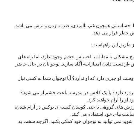
ا احساساتی همچون غم، ناامیدی، صدمه زدن و ترس می باشد.
رض خطر قرار می دهد.
ز طریق این راههاست:
چ مشکلی با مقابله با احساس خشم وجود ندارد، اما راه های
ش -از دست دادن امتیازات- آگاه سازید. نوجوانان در حال حاضر
ست او چیزی دارد که او ندارد؟ آیا نوجوان شما به کسی نیاز
سردرد دارد؟ یا یک کلاس در مدرسه باعث خشم او می شود؟
او را آرام خواهید کرد.
ش های گروهی یا حتی کوبیدن کیسه ی بوکس در آرام شدن،
بانیت های خود استفاده می کنند.
 شوید نمی توانید به نوجوان خود کمکی بکنید. اگرچه سخت به