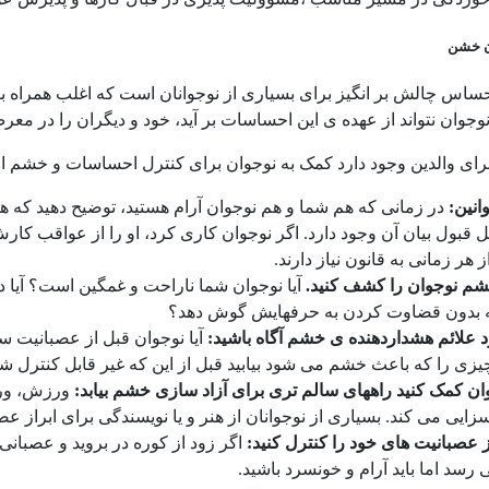
ان خشن
اس چالش بر انگیز برای بسیاری از نوجوانان است که اغلب همراه ب
وجوان نتواند از عهده ی این احساسات بر آید، خود و دیگران را در مع
ای والدین وجود دارد کمک به نوجوان برای کنترل احساسات و خشم ا
انین:
در زمانی که هم شما و هم نوجوان آرام هستید، توضیح دهید که هی
ل قبول بیان آن وجود دارد. اگر نوجوان کاری کرد، او را از عواقب کار
ز هر زمانی به قانون نیاز دارند.
شم نوجوان را کشف کنید.
آیا نوجوان شما ناراحت و غمگین است؟ آیا دو
ه بدون قضاوت کردن به حرفهایش گوش دهد؟
 علائم هشداردهنده ی خشم آگاه باشید:
آیا نوجوان قبل از عصبانیت 
زی را که باعث خشم می شود بیابید قبل از این که غیر قابل کنترل شود 
ان کمک کنید راههای سالم تری برای آزاد سازی خشم بیابد:
ورزش، ورز
ایی می کند. بسیاری از نوجوانان از هنر و یا نویسندگی برای ابراز عص
 عصبانیت های خود را کنترل کنید:
اگر زود از کوره در بروید و عصبانی
رسد اما باید آرام و خونسرد باشید.