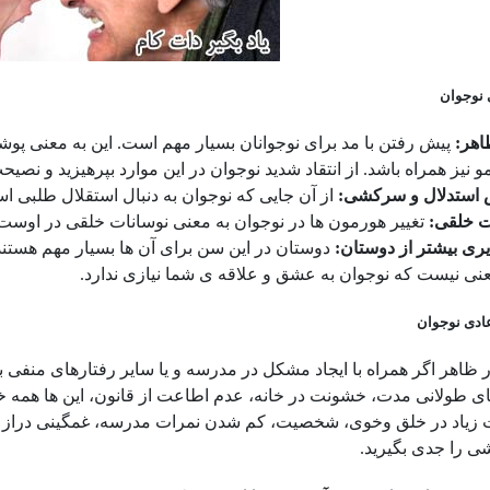
 نوجوان
اهر:
پیش رفتن با مد برای نوجوانان بسیار مهم است. این به معنی پوش
 نیز همراه باشد. از انتقاد شدید نوجوان در این موارد بپرهیزید و نصیح
 استدلال و سرکشی:
از آن جایی که نوجوان به دنبال استقلال طلبی ا
ت خلقی:
تغییر هورمون ها در نوجوان به معنی نوسانات خلقی در اوست
ذیری بیشتر از دوستان:
دوستان در این سن برای آن ها بسیار مهم هستند و
نی نیست که نوجوان به عشق و علاقه ی شما نیازی ندارد.
عادی نوجوان
ر ظاهر اگر همراه با ایجاد مشکل در مدرسه و یا سایر رفتارهای منفی
ی طولانی مدت، خشونت در خانه، عدم اطاعت از قانون، این ها همه 
ت زیاد در خلق وخوی، شخصیت، کم شدن نمرات مدرسه، غمگینی دراز 
ی را جدی بگیرید.