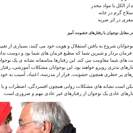
 از الکل یا مواد مخدر
لاح گرم در خانه
غزی در اثر ضربه
ر مقابل نوجوان با رفتارهای خشونت آمیز
وجوانان شروع به یافتن استقلال و هویت خود می کنند، بسیاری از تغ
فرمان بردار و شیرین شما که مطیع فرمان های شما بود و دوست نداشت
 های شما مقاومت می کند. این رفتارها متاسفانه نشانه ی یک نوجوان 
فتارهای بدتری روبرو خواهند بود. این نوجوانان مشکلات آموزشی، رفتار
ارهای پر خطری همچون خشونت، فرار از مدرسه، اعتیاد، آسیب به خود و
مکن است نشانه های مشکلات روانی همچون افسردگی، اضطراب و یا ناه
رهای عادی یک نوجوان از رفتارهای غیر عادی مهم و ضروری است.