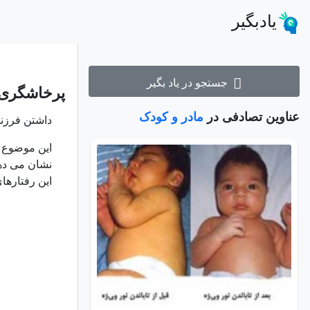
یادبگیر
جستجو در یاد بگیر
پرخاشگری د
عناوین تصادفی در
مادر و کودک
داشتن فرزند
این موضوع پ
نشان می دهن
این رفتارهای