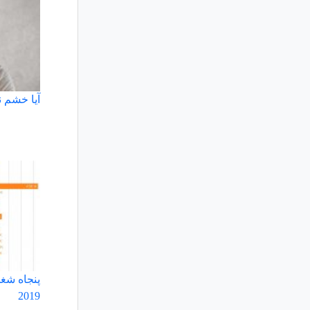
آیا خشم 
پنجاه شغل
2019