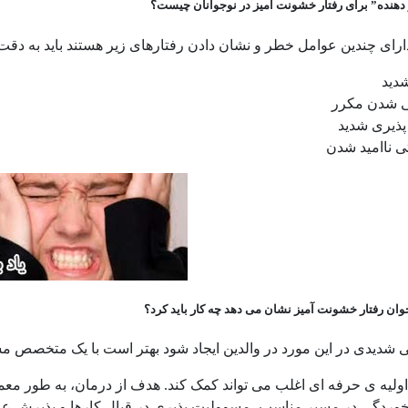
دهنده” برای رفتار خشونت آمیز در نوجوانان چیست؟
ارای چندین عوامل خطر و نشان دادن رفتارهای زیر هستند باید به دقت
دید
 شدن مکرر
پذیری شدید
ی ناامید شدن
وان رفتار خشونت آمیز نشان می دهد چه کار باید کرد؟
ی شدیدی در این مورد در والدین ایجاد شود بهتر است با یک متخصص م
ولیه ی حرفه ای اغلب می تواند کمک کند. هدف از درمان، به طور معمو
ردگی در مسیر مناسب ،مسوولیت پذیری در قبال کارها و پذیرش ع