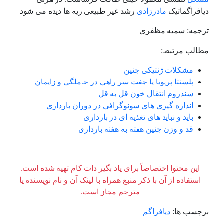
دیافراگماتیک
مادرزادی
رشد غیر طبیعی ریه ها دیده می شود
ترجمه: سمیه مظفری
مطالب مرتبط:
مشکلات ژنتیکی جنین
پلسنتا پریویا یا جفت سر راهی در حاملگی و زایمان
سندروم انتقال خون قل به قل
اندازه گیری های سونوگرافی در دوران بارداری
باید و نباید های تغذیه ای در بارداری
قد و وزن جنین هفته به هفته بارداری
این محتوا اختصاصاً برای یاد بگیر دات کام تهیه شده است.
استفاده از آن با ذکر منبع همراه با لینک آن و نام نویسنده یا
مترجم مجاز است.
برچسب ها:
دیافراگم