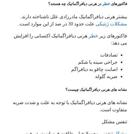
فاکتورهای
خطر
در هرنی دیافراگماتیک چه هستند؟
بیشتر هرنی دیافراگماتیک مادرزادی علل ناشناخته دارند.
مشکلات
ژنتیکی
علت حدود 30 در صد از این موارد است.
فاکتورهای زیر
خطر
هرنی دیافراگماتیک اکتسابی را افزایش
می دهد:
تصادفات
جراحی سینه یا شکم
اصابت چاقو به دیافراگم
ضربه گلوله
نشانه های هرنی دیافراگماتیک چیست؟
نشانه های هرنی دیافراگماتیک با توجه به علت و شدت ضربه
متفاوت است.
تنفس مشکل
مشکل
تنفسی معمولا خیلی طاقت فرساست. در هرنی