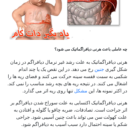
چه عاملی باعث هرنی دیافراگماتیک می شود؟
هرنی دیافراگماتیک به علت رشد غیر نرمال دیافراگم در زمان
شکل گیری
جنین
رخ می دهد. در این نقص یک یا چند اندام
شکمی به سمت قفسه سینه حرکت می کنند و فضای ریه ها را
اشغال می کنند. در نتیجه ریه های بچه رشد مناسب را نمی کند.
در اکثر نمونه ها، این
مشکل
تنها روی ریه اثر می گذارد.
هرنی دیافراگماتیک اکتسابی به علت سوراخ شدن دیافراگم بر
اثر جراحت است. تصادفات، ضربه چاقو یا گلوله و افتادن به
علت کهولت سن می تواند باعث چنین آسیبی شود. جراحی
شکم یا سینه احتمال دارد سبب آسیب به دیافراگم شود.