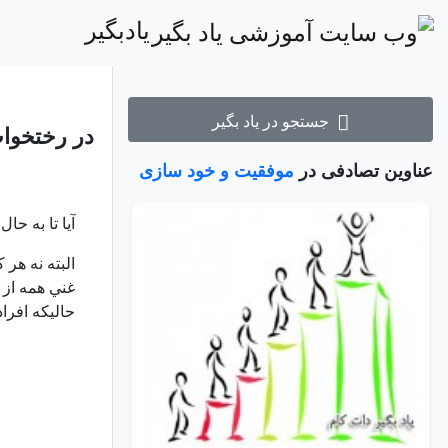
یادبگیر
جستجو در یاد بگیر
در رختخواب
عناوین تصادفی در
موفقیت و خود سازی
آيا تا به ح
البته نه هر
غني همه از 
حاليكه افرا