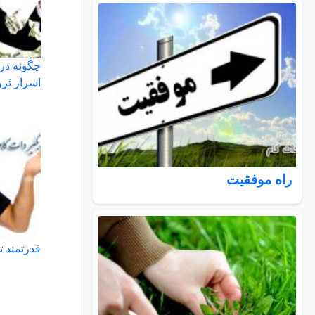
چگونه در 
اسرار ثرو
راه موفقیت
قدرتمند 