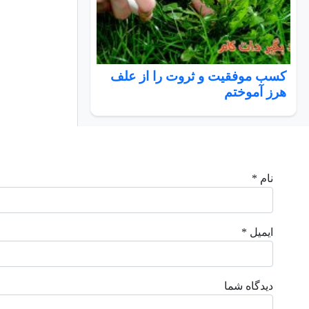
کسب موفقیت و ثروت را از علف
هرز آموختم
نام *
ایمیل *
دیدگاه شما