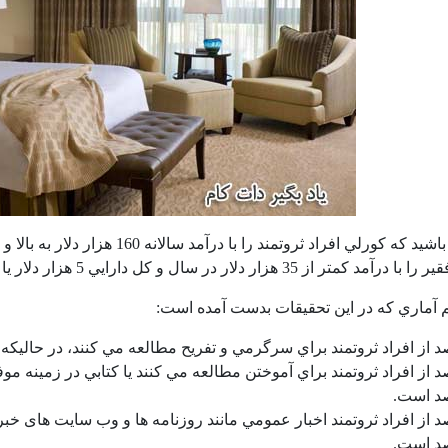
ز 35 هزار دلار در سال و كل دارايي 5 هزار دلار يا كمتر تعريف كرده است.
هم آماري كه در اين تحقيقات بدست آمده است:
صد از افراد ثروتمند براي آموختن مطالعه مي كنند يا كتابي در زمينه م
صد از افراد ثروتمند اخبار عمومي مانند روزنامه ها و وب سایت های خبری