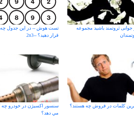
جوانی ثروتمند باشید مجموعه
تست هوش -- در این جدول چه ع
تمندان
قرار دهید؟ --2n3
ترین کلمات در فروش چه هستند؟
سنسور اكسيژن در خودرو چه ك
مي دهد؟