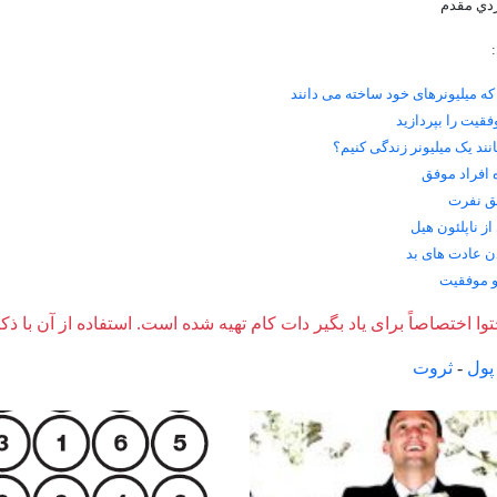
زدي مقدم
که میلیونرهای خود ساخته می دانند
فقیت را بپردازید
نند یک میلیونر زندگی کنیم؟
 افراد موفق
ق نفرت
از ناپلئون هیل
ن عادت های بد
و موفقيت
وا اختصاصاً برای یاد بگیر دات کام تهیه شده است. استفاده از آن با ذک
پول
-
ثروت