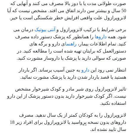
صورت طولانی مدت یا با دوز بالا مصرف می کنند و آنهایی که
50 سال و بیشتر سن دارند اتفاق می افتد. مشخص نیست که آیا
لانزوپرازول علت واقعی افزایش خطر شکستگی است یا خیر.
برخی شرایط با ترکیب لانزوپرازول و
آنتی بیوتیک
درمان می
شود. همه
داروها
را همانطور که پزشک دستور داده مصرف
کنید. تمام اطلاعات بیمار،
راهنما
ی دارو و برگه های
دستورالعمل که برایتان تهیه شده است را مطالعه کنید. در
صورتی که سوالی دارید با پزشک یا داروساز مشورت کنید.
انتظار نمی رود این
دارو
به جنین آسیب برساند. اگر باردار
هستید یا قصد باردار شدن دارید با پزشک مشورت نمائید.
تاثیر لانزوپرازول روی شیر مادر و کودک شیرخوار مشخص
نیست. اگر کودک شیرخوار دارید بدون دستور پزشک از این دارو
استفاده نکنید.
لانزوپرازول را به کودکان کمتر از یک سال ندهید. مصرف
داروهای بدون نسخه پِرِواسید یا لانزوپرازول برای افراد زیر 18
سال تایید نشده اند.