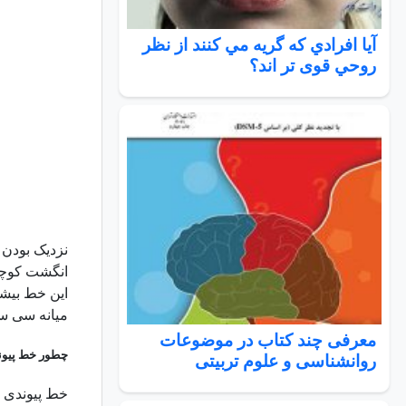
آیا افرادي كه گريه مي كنند از نظر
روحي قوی تر اند؟
نزدیک بودن 
میانه سی س
معرفی چند کتاب در موضوعات
چطور خط پیوند
روانشناسی و علوم تربیتی
خط پیوندی 