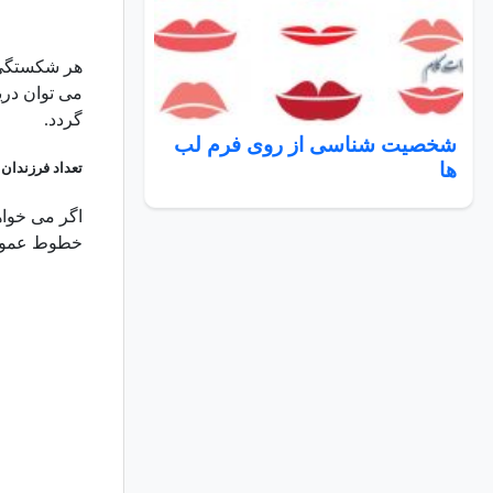
هر شکستگی 
می توان دری
گردد.
شخصیت شناسی از روی فرم لب
ها
تعداد فرزندان
اگر می خواهی
خطوط عمود ن