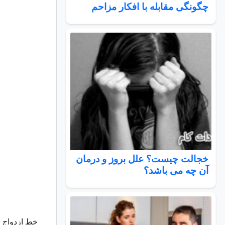
چگونگی مقابله با افکار مزاحم
خجالت چیست؟ علل بروز و درمان
آن چه می باشد؟
خط ازدواج ب