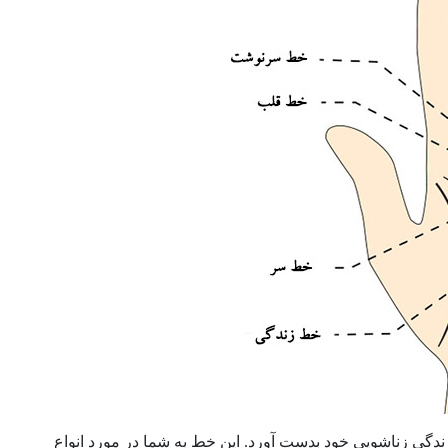
ندگی زناشویی خود بدست آورد. این خط به شما در مورد انواع