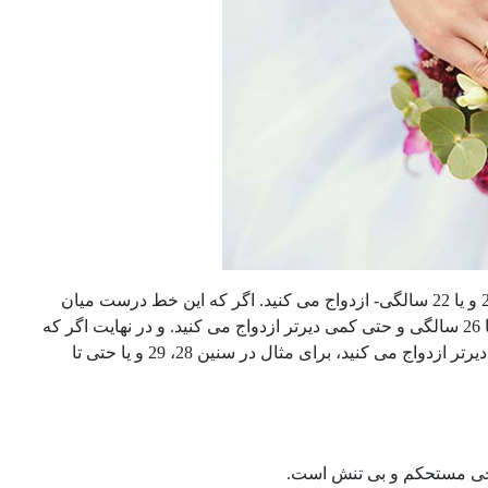
به خط قلب، نشان دهنده این است که خیلی زود -برای مثال 21 و یا 22 سالگی- ازدواج می کنید. اگر که این خط درست میان
انگشت کوچک و خط قلب واقع شده باشد، به این معناست که شما در سنین 25 و یا 26 سالگی و حتی کمی دیرتر ازدواج می کنید. و در نهایت اگر که
این خط بیشتر به انگشت کوچک دست نزدیک باشد، می توان استنباط کرد که کمی دیرتر ازدواج می کنید، برای مثال در سنین 28، 29 و یا حتی تا
جی مستحکم و بی تنش است.