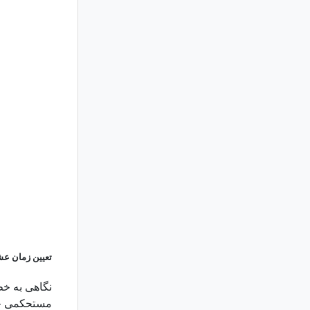
تعیین زمان ع
نگاهی به خط 
مستحکمی خو