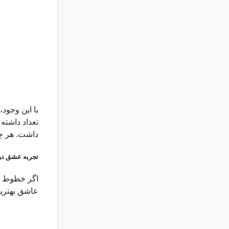
با این وجود
تعداد داشته
داشت. هر چه
تجربه عشق در 
اگر خطوط می
عاشق بهترین