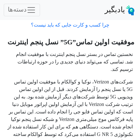
یادبگیر
دسته‌ها
چرا کسب و کارت جایی که باید نیست؟
موفقیت اولین تماس”5G” نسل پنجم اینترنت
نخستین تماس در بستر نسل پنجم اینترنت با موفقیت انجام
شد. تماسی که می‌تواند دنیای جدیدی را در حوزه ارتباطات
ترسیم کند.
شرکت‌های Verizon، نوکیا و کوالکام با موفقیت اولین تماس
5G یا نسل پنجم را آزمایش کردند. قبل از این اولین تماس
ویدیویی 5G توسط شرکت‌های دیگر آزمایش شده بود. به این
ترتیب شرکت Verizon با این آزمایش اولین اپراتور موبایل دنیا
است که اولین تماس فایو جی را انجام داده است. این تماس بر
پایه فرکانس موج میلی‌متری Verizon و شبکه نسل پنجم نوکیا
انجام شده است. دستگاهی هم که برای این کار استفاده شده از
تکنولوژی 5 G NR استفاده می‌کرد که توسط کوالکام ساخته