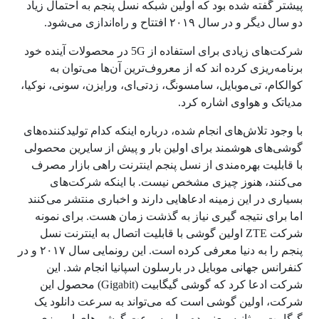
پیشتر گفته شده بود که اولین شبکه‌ نسل پنجم به احتمال زیاد
دو سال دیگر و در سال ۲۰۱۹ افتتاح و راه‌اندازی می‌شود.
شرکت‌های زیادی برای استفاده از 5G در محصولات آینده‌ خود
برنامه‌ریزی کرده اند که از معروف‌‌ترین آن‌ها می‌توان به
کوالکام، تی‌موبایل، سامسونگ، زدتی‌ای، ورایزن، سونی، نوکیا،
مدیاتک و هواوی اشاره کرد.
با وجود تلاش‌های انجام شده، درباره اینکه کدام تولیدکننده‌های
گوشی‌های هوشمند برای اولین بار و پیش از سایرین محصولی
با قابلیت بهره‌مندی از نسل پنجم اینترنت راهی بازار مصرف
می‌کنند، هنوز چیزی مشخص نیست. با اینکه شرکت‌های
بسیاری در این زمینه ادعاهایی دارند و اخباری منتشر می‌کنند
اما برای نتیجه گیری نیاز به گذشت زمان هست. برای نمونه
شرکت ZTE اولین گوشی با قابلیت اتصال به اینترنت نسل
پنجم را به دنیا معرفی کرده است. این رونمایی سال ۲۰۱۷ و در
کنفرانس جهانی موبایل در بارسلون اسپانیا انجام شد. این
شرکت ادعا کرد که گوشی گیگابیت (Gigabit) محصول این
شرکت، اولین گوشی است که می‌تواند به سرعت دانلود یک
گیگابیت بر ثانیه، یعنی ده برابر سرعت گوشی‌های امروزی