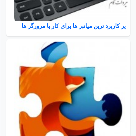
پر کاربرد ترین میانبر ها برای کار با مرورگر ها