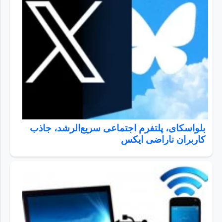
بلواسکای، پلتفرم اجتماعی سریع‌الرشد، جاذب
کاربران ناراضی ایکس