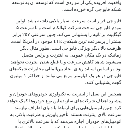
واقعیت افزوده یکی از مواردی است که توسعه آن به توسعه
شبکه فایو جی گره خورده است.
فایو جی قرار است سرعت بسیار بالایی داشته باشد. اولین
مودم فایو جی ساخت شرکت کوالکام است و تا سرعت ۵
گیگابیت بر ثانیه را پشتیبانی می‌کند. چنین سرعتی ۲۵۷ برابر
بیشتر از پرسرعت‌ ترین شبکه‌ی LTE موجود در آمریکا است.
ظرفیت بالا دیگر ویژگی فایو جی است. بطور مثال دیگر
زمانیکه در یک مکان عمومی به اینترنت وایرلس متصل
می‌شوید شاهد کاهش سرعت و یا قطع شدن اینترنت نخواهید
بود. بر اساس استاندارهای اتحاد بین‌المللی مخابرات شبکه‌های
فایو جی در هر یک کیلومتر مربع می‌ توانند از حداکثر ۱ میلیون
گجت پشتیبانی کنند.
همچنین این نسل از اینترنت به تکنولوژی خودروهای خودران و
پیشبرد اهداف شرکت‌های سازنده این نوع خودروها کمک خواهد
کرد. چنین اتومبیل‌هایی برای ارتباط با دنیای اطراف نیازمند
سرعت بالای اینترنت هستند. تأخیر پایین‌تر و ظرفیت بالاتر، به
اتومبیل‌های خودران اجازه می‌دهد که با سرعت بالاتری با